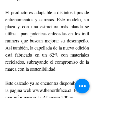
El producto es adaptable a distintos tipos de 
entrenamientos y carreras. Este modelo, sin 
placa y con una estructura más blanda se 
utiliza  para prácticas enfocadas en los trail 
runners que buscan mejorar su desempeño. 
Así también, la capellada de la nueva edición 
está fabricada en un 62% con materiales 
reciclados, subrayando el compromiso de la 
marca con la sostenibilidad.
Este calzado ya se encuentra disponible en 
la página web 
www.thenorthface.cl
  Para 
más información, la Altamesa 500 se 
encuentra en las tiendas The North Face a lo 
largo de Chile.
DEPORTE