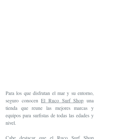
Para los que disfrutan el mar y su entorno, 
seguro conocen 
El Ruco Surf Shop
 una 
tienda que reune las mejores marcas y 
equipos para surfistas de todas las edades y 
nivel. 
Cabe destacar que el Ruco Surf Shop 