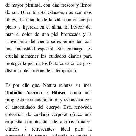
de mayor plenitud, con días frescos y llenos 
de sol. Durante esta estación, nos sentimos 
libres, disfrutando de la vida con el cuerpo 
pleno y ligereza en el alma. El frescor del 
mar, el color de una piel bronceada y la 
suave brisa del viento se experimentan con 
una intensidad especial. Sin embargo, es 
crucial mantener los cuidados diarios para 
proteger la piel de los factores externos y así 
disfrutar plenamente de la temporada.
Es por ello que, Natura relanza su línea 
Tododia Acerola e Hibisco
 como una 
propuesta para cuidar, nutrir y reconectar con 
el autocuidado del cuerpo. Esta renovada 
colección de cuidado corporal ofrece una 
exquisita combinación de aromas frutales, 
cítricos y refrescantes, ideal para la 
temporada de verano. Además, te invita a 