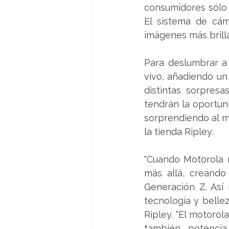
consumidores sólo 
El sistema de cám
imágenes más brilla
Para deslumbrar a 
vivo, añadiendo un 
distintas sorpres
tendrán la oportun
sorprendiendo al m
la tienda Ripley.
"Cuando Motorola no
más allá, creando 
Generación Z. Así
tecnología y belle
Ripley. “El motorol
también potencia