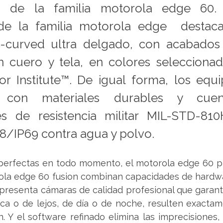
s de la familia motorola edge 60. 
 de la familia motorola edge  destaca
-curved ultra delgado, con acabados
n cuero y tela, en colores seleccionad
r Institute™. De igual forma, los equi
s con materiales durables y cuen
nes de resistencia militar MIL-STD-810H
68/IP69 contra agua y polvo.
perfectas en todo momento, el motorola edge 60 pro
ola edge 60 fusion combinan capacidades de hardwar
 presenta cámaras de calidad profesional que garant
rca o de lejos, de día o de noche, resulten exacta
. Y el software refinado elimina las imprecisiones, 