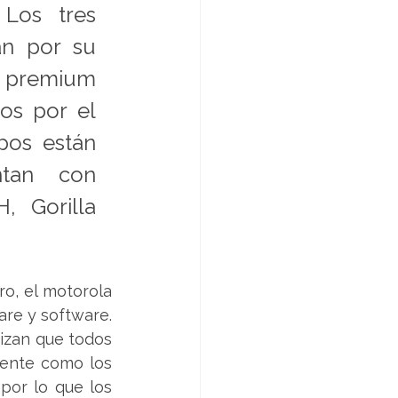
Los tres 
n por su 
 premium 
os por el 
pos están 
tan con 
, Gorilla 
, el motorola 
e y software. 
izan que todos 
mente como los 
por lo que los 