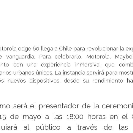
torola edge 60 llega a Chile para revolucionar la exp
 vanguardia. Para celebrarlo, Motorola, Maybel
ento con una experiencia inmersiva, que combin
rios urbanos únicos. La instancia servirá para mostra
s nuevos dispositivos, desde su rendimiento ha
mo será el presentador de la ceremoni
l 15 de mayo a las 18:00 horas en el C
uiará al público a través de las m