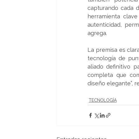
capturando cada de
herramienta clave 
autenticidad, per
agrega.
La premisa es clara
tecnología de pun
aliado definitivo 
completa que comb
diseño elegante”, r
TECNOLOGÍA