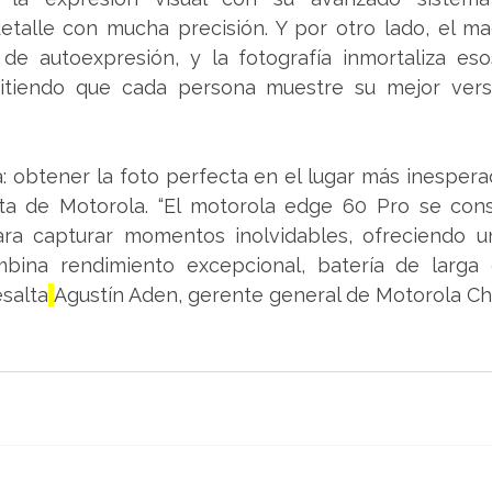
talle con mucha precisión. Y por otro lado, el maq
de autoexpresión, y la fotografía inmortaliza eso
mitiendo que cada persona muestre su mejor versi
: obtener la foto perfecta en el lugar más inesperado
ta de Motorola. “El motorola edge 60 Pro se cons
para capturar momentos inolvidables, ofreciendo un
ina rendimiento excepcional, batería de larga 
esalta
Agustín Aden, gerente general de Motorola Chi