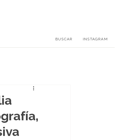
BUSCAR
INSTAGRAM
ia
grafía,
siva