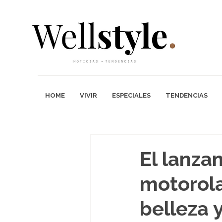
HOME
VIVIR
ESPECIALES
TENDENCIAS
El lanza
motorola
belleza 