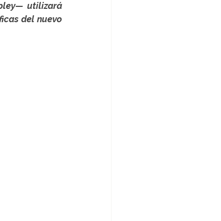
ey— utilizará 
icas del nuevo 