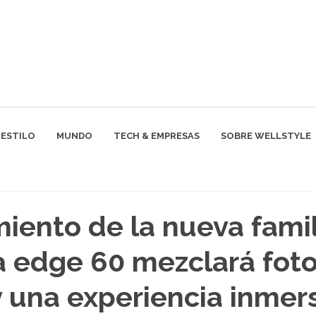
ESTILO
MUNDO
TECH & EMPRESAS
SOBRE WELLSTYLE
miento de la nueva famil
 edge 60 mezclará foto
y una experiencia inmer