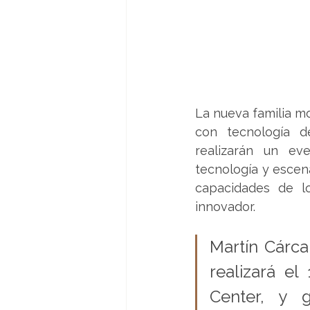
La nueva familia mo
con tecnología de
realizarán un ev
tecnología y escena
capacidades de lo
innovador.
Martín Cárca
realizará e
Center, y g