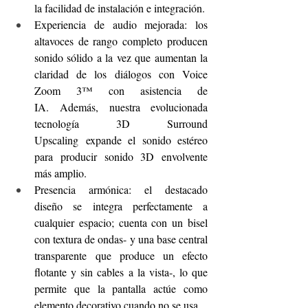
la facilidad de instalación e integración.
Experiencia de audio mejorada: los 
altavoces de rango completo producen 
sonido sólido a la vez que aumentan la 
claridad de los diálogos con Voice 
Zoom 3™ con asistencia de 
IA. Además, nuestra evolucionada 
tecnología 3D Surround 
Upscaling expande el sonido estéreo 
para producir sonido 3D envolvente 
más amplio.
Presencia armónica: el destacado 
diseño se integra perfectamente a 
cualquier espacio; cuenta con un bisel 
con textura de ondas- y una base central 
transparente que produce un efecto 
flotante y sin cables a la vista-, lo que 
permite que la pantalla actúe como 
elemento decorativo cuando no se usa.