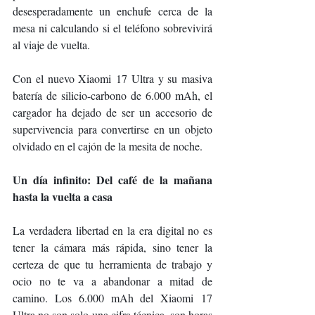
desesperadamente un enchufe cerca de la 
mesa ni calculando si el teléfono sobrevivirá 
al viaje de vuelta.
Con el nuevo Xiaomi 17 Ultra y su masiva 
batería de silicio-carbono de 6.000 mAh, el 
cargador ha dejado de ser un accesorio de 
supervivencia para convertirse en un objeto 
olvidado en el cajón de la mesita de noche.
Un día infinito: Del café de la mañana 
hasta la vuelta a casa
La verdadera libertad en la era digital no es 
tener la cámara más rápida, sino tener la 
certeza de que tu herramienta de trabajo y 
ocio no te va a abandonar a mitad de 
camino. Los 6.000 mAh del Xiaomi 17 
Ultra no son solo una cifra técnica, son horas 