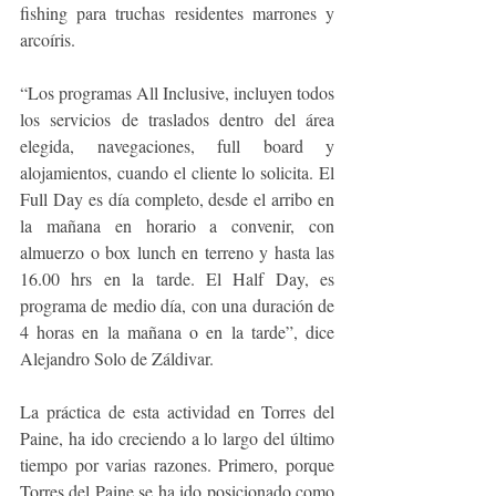
fishing para truchas residentes marrones y 
arcoíris.
“Los programas All Inclusive, incluyen todos 
los servicios de traslados dentro del área 
elegida, navegaciones, full board y 
alojamientos, cuando el cliente lo solicita. El 
Full Day es día completo, desde el arribo en 
la mañana en horario a convenir, con 
almuerzo o box lunch en terreno y hasta las 
16.00 hrs en la tarde. El Half Day, es 
programa de medio día, con una duración de 
4 horas en la mañana o en la tarde”, dice 
Alejandro Solo de Záldivar.
La práctica de esta actividad en Torres del 
Paine, ha ido creciendo a lo largo del último 
tiempo por varias razones. Primero, porque 
Torres del Paine se ha ido posicionado como 