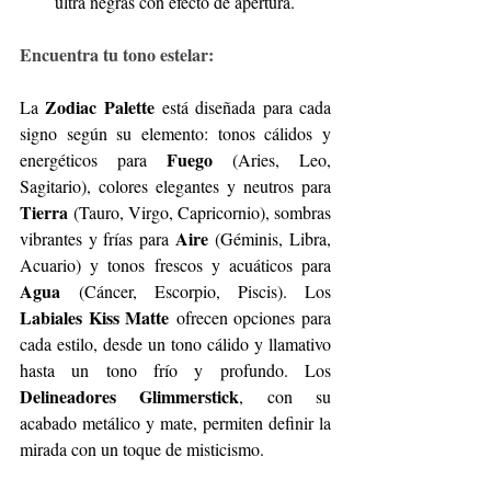
ultra negras con efecto de apertura.
Encuentra tu tono estelar:
Zodiac Palette
La 
 está diseñada para cada 
signo según su elemento: tonos cálidos y 
Fuego
energéticos para 
 (Aries, Leo, 
Sagitario), colores elegantes y neutros para 
Tierra
 (Tauro, Virgo, Capricornio), sombras 
Aire
vibrantes y frías para 
 (Géminis, Libra, 
Acuario) y tonos frescos y acuáticos para 
Agua
 (Cáncer, Escorpio, Piscis). Los 
Labiales Kiss Matte
 ofrecen opciones para 
cada estilo, desde un tono cálido y llamativo 
hasta un tono frío y profundo. Los 
Delineadores Glimmerstick
, con su 
acabado metálico y mate, permiten definir la 
mirada con un toque de misticismo.