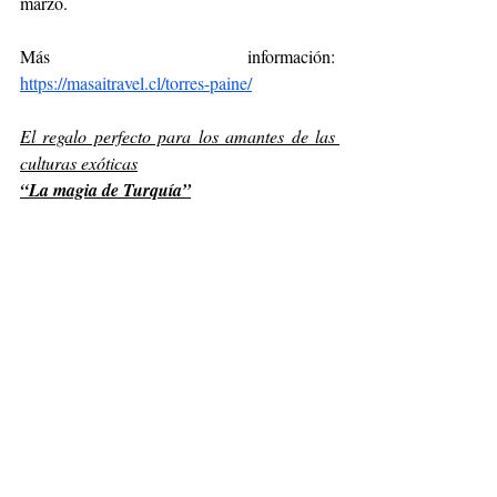
marzo.
Más información: 
https://masaitravel.cl/torres-paine/
El regalo perfecto para los amantes de las 
culturas exóticas
“La magia de Turquía”