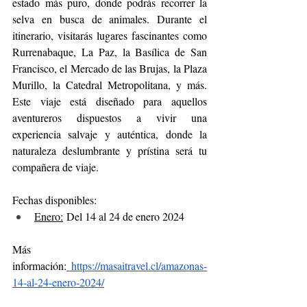
estado más puro, donde podrás recorrer la 
selva en busca de animales. Durante el 
itinerario, visitarás lugares fascinantes como 
Rurrenabaque, La Paz, la Basílica de San 
Francisco, el Mercado de las Brujas, la Plaza 
Murillo, la Catedral Metropolitana, y más. 
Este viaje está diseñado para aquellos 
aventureros dispuestos a vivir una 
experiencia salvaje y auténtica, donde la 
naturaleza deslumbrante y prístina será tu 
compañera de viaje.
Fechas disponibles:
Enero:
 Del 14 al 24 de enero 2024
Más 
información:
 https://masaitravel.cl/amazonas-
14-al-24-enero-2024/