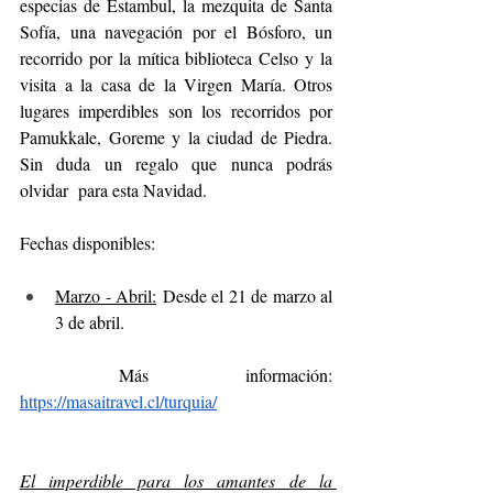
especias de Estambul, la mezquita de Santa 
Sofía, una navegación por el Bósforo, un 
recorrido por la mítica biblioteca Celso y la 
visita a la casa de la Virgen María. Otros 
lugares imperdibles son los recorridos por 
Pamukkale, Goreme y la ciudad de Piedra. 
Sin duda un regalo que nunca podrás 
olvidar  para esta Navidad.
Fechas disponibles:
Marzo - Abril:
 Desde el 21 de marzo al 
3 de abril.
Más información: 
https://masaitravel.cl/turquia/
El imperdible para los amantes de la 