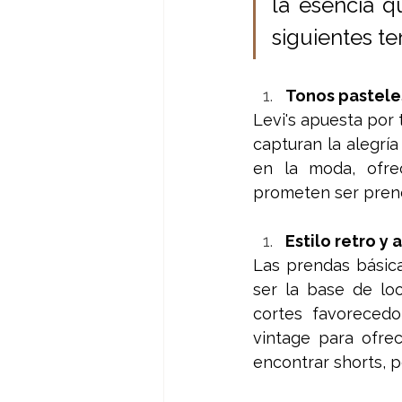
la esencia q
siguientes te
Tonos pastele
Levi's apuesta por 
capturan la alegría
en la moda, ofrec
prometen ser prend
Estilo retro y
Las prendas básic
ser la base de loo
cortes favorecedo
vintage para ofre
encontrar shorts, p