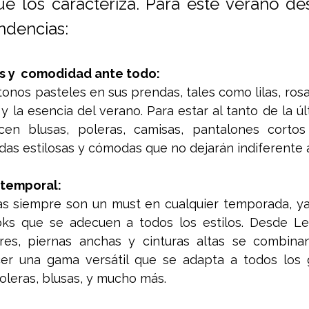
ue los caracteriza. Para este verano des
ndencias:
s y  comodidad ante todo:
tonos pasteles en sus prendas, tales como lilas, rosas
 y la esencia del verano. Para estar al tanto de la úl
en blusas, poleras, camisas, pantalones cortos
as estilosas y cómodas que no dejarán indiferente a
 atemporal:
as siempre son un must en cualquier temporada, ya
ks que se adecuen a todos los estilos. Desde Levi
res, piernas anchas y cinturas altas se combinan
cer una gama versátil que se adapta a todos los g
oleras, blusas, y mucho más.