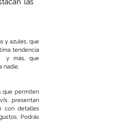
tacan las 
 y azules, que 
tima tendencia 
  y más, que 
 nadie. 
 que permiten 
’s, presentan 
 con detalles 
ustos. Podrás 