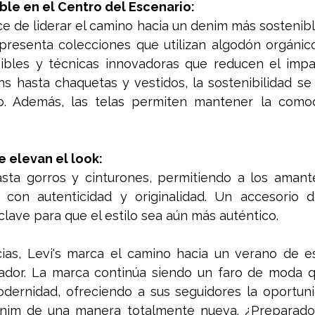
le en el Centro del Escenario:
ce de liderar el camino hacia un denim más sostenible
presenta colecciones que utilizan algodón orgánico
ibles y técnicas innovadoras que reducen el impac
s hasta chaquetas y vestidos, la sostenibilidad se 
lo. Además, las telas permiten mantener la como
 elevan el look:
sta gorros y cinturones, permitiendo a los amant
 con autenticidad y originalidad. Un accesorio def
clave para que el estilo sea aún más auténtico. 
as, Levi's marca el camino hacia un verano de esti
ador. La marca continúa siendo un faro de moda que
odernidad, ofreciendo a sus seguidores la oportunid
enim de una manera totalmente nueva. ¿Preparado p