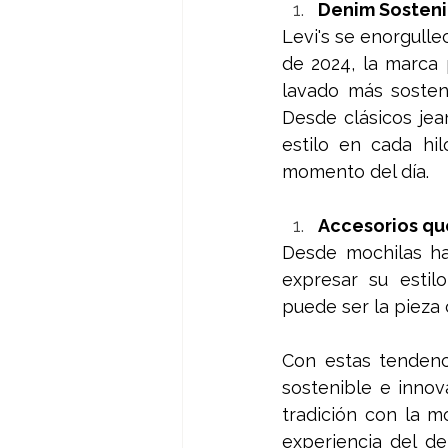
Denim Sostenib
Levi's se enorgulle
de 2024, la marca 
lavado más sosten
Desde clásicos jean
estilo en cada hi
momento del día.
Accesorios que
Desde mochilas ha
expresar su estilo
puede ser la pieza 
Con estas tendenci
sostenible e innov
tradición con la m
experiencia del d