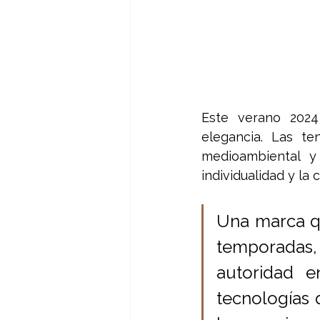
Este verano 2024
elegancia. Las te
medioambiental y 
individualidad y la c
Una marca qu
temporadas, 
autoridad e
tecnologías 