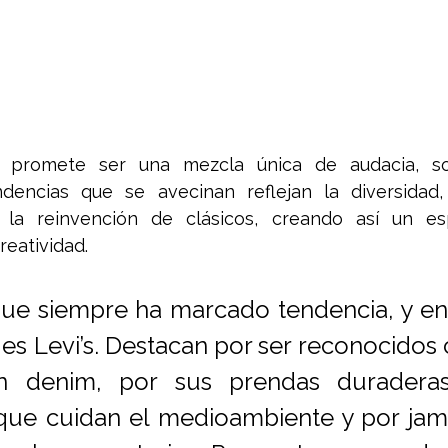
 promete ser una mezcla única de audacia, sost
ndencias que se avecinan reflejan la diversidad, 
la reinvención de clásicos, creando así un esp
reatividad. 
e siempre ha marcado tendencia, y en 
es Levi’s. Destacan por ser reconocidos
n denim, por sus prendas duraderas
que cuidan el medioambiente y por jam