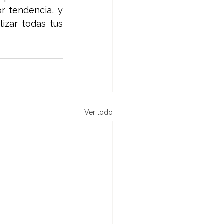
 tendencia, y 
zar todas tus 
Ver todo