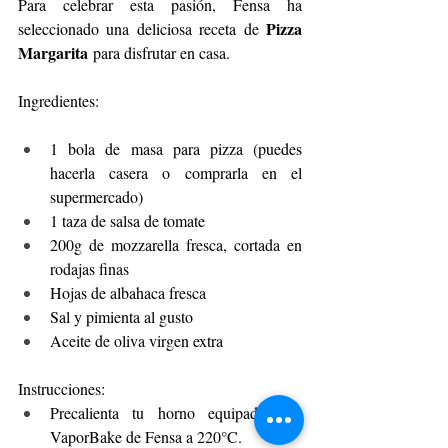
Para celebrar esta pasión, Fensa ha 
Pizza 
seleccionado una deliciosa receta de 
Margarita
 para disfrutar en casa.
Ingredientes:
1 bola de masa para pizza (puedes 
hacerla casera o comprarla en el 
supermercado)
1 taza de salsa de tomate
200g de mozzarella fresca, cortada en 
rodajas finas
Hojas de albahaca fresca
Sal y pimienta al gusto
Aceite de oliva virgen extra
Instrucciones:
Precalienta tu horno equipado con 
VaporBake de Fensa a 220°C.