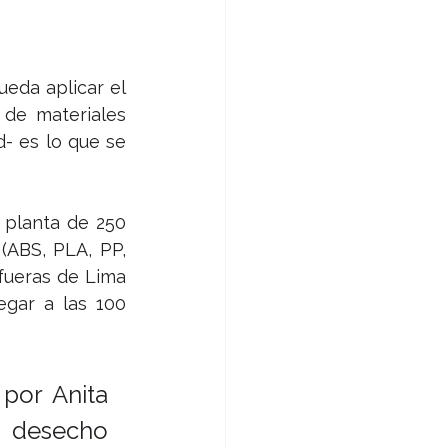
eda aplicar el 
de materiales 
- es lo que se 
 planta de 250 
ABS, PLA, PP, 
ueras de Lima 
gar a las 100 
por Anita 
e desecho 