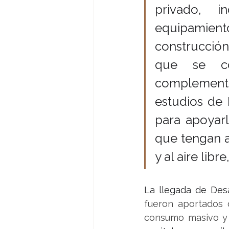
privado, i
equipamient
construcción 
que se con
complementa
estudios de 
para apoyar
que tengan a
y al aire libre
La llegada de Desa
fueron aportados 
consumo masivo y 