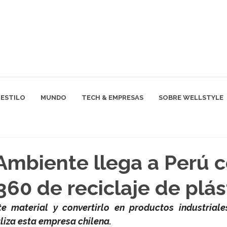
ESTILO
MUNDO
TECH & EMPRESAS
SOBRE WELLSTYLE
Ambiente llega a Perú 
60 de reciclaje de plás
te material y convertirlo en productos industriale
liza esta empresa chilena.