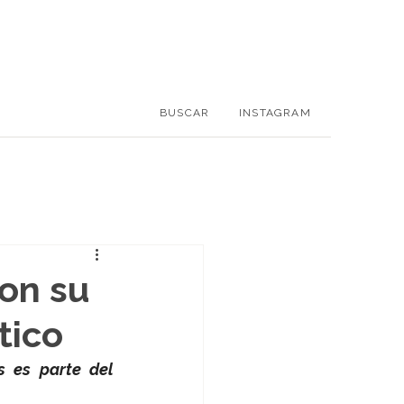
BUSCAR
INSTAGRAM
con su
tico
s es parte del 