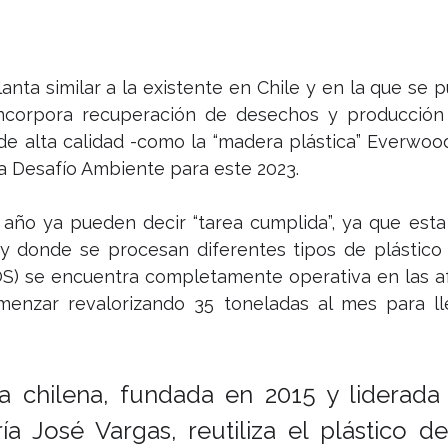
anta similar a la existente en Chile y en la que se pu
corpora recuperación de desechos y producción 
de alta calidad -como la “madera plástica” Everwood
 Desafío Ambiente para este 2023.
l año ya pueden decir “tarea cumplida”, ya que esta
 donde se procesan diferentes tipos de plástico (
) se encuentra completamente operativa en las af
menzar revalorizando 35 toneladas al mes para lle
 chilena, fundada en 2015 y liderada 
ía José Vargas, reutiliza el plástico d