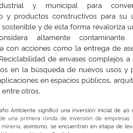
ndustrial y municipal para conver
o y productos constructivos para su u
sostenible y de esta forma revaloriza un
sidera altamente contaminante. 
 con acciones como la entrega de ases
Reciclabilidad de envases complejos a
los en la búsqueda de nuevos usos y p
plicaciones en espacios públicos, arquit
, entre otros.
fío Ambiente significó una inversión inicial de 40 
de una primera ronda de inversión de empresas r
minería,
 asimismo, se encuentran en etapa de lev