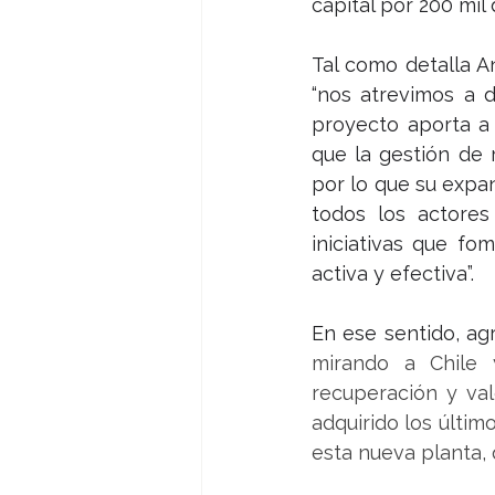
capital por 200 mil
Tal como detalla A
“nos atrevimos a 
proyecto aporta a 
que la gestión de 
por lo que su expa
todos los actores 
iniciativas que fo
activa y efectiva”.
En ese sentido, agr
mirando a Chile 
recuperación y val
adquirido los últi
esta nueva planta, 