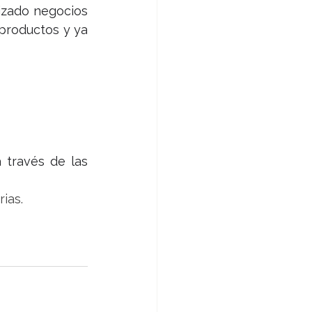
izado negocios 
productos y ya 
través de las 
rias.