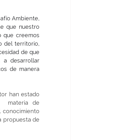
afío Ambiente, 
e que nuestro 
o que creemos 
el territorio, 
cesidad de que 
a desarrollar 
icos de manera 
tor han estado 
  materia de 
 conocimiento 
a propuesta de 