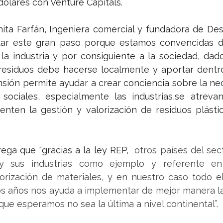
 dólares con Venture Capitals.
nita Farfán, Ingeniera comercial y fundadora de Des
dar este gran paso porque estamos convencidas d
la industria y por consiguiente a la sociedad, dad
residuos debe hacerse localmente y aportar dentro d
nsión permite ayudar a crear conciencia sobre la ne
sociales, especialmente las industrias,se atrevan 
menten la gestión y valorización de residuos plást
ega que “gracias a la ley REP,
  otros países del sec
y sus industrias como ejemplo y referente en
orización de materiales, y en nuestro caso todo el
mos años nos ayuda a implementar de mejor manera l
que esperamos no sea la última a nivel continental”.