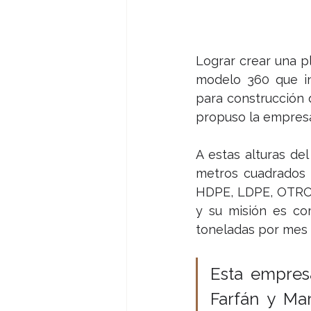
Lograr crear una pl
modelo 360 que in
para construcción 
propuso la empresa
A estas alturas de
metros cuadrados y
HDPE, LDPE, OTROS
y su misión es co
toneladas por mes
Esta empresa
Farfán y Mar