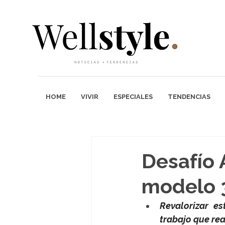
HOME
VIVIR
ESPECIALES
TENDENCIAS
Desafío 
modelo 3
Revalorizar es
trabajo que rea