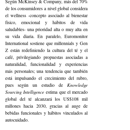
Según McKinsey & Company, más del 70% 
de los consumidores a nivel global considera 
el wellness -concepto asociado al bienestar 
físico, emocional y hábitos de vida 
saludables- una prioridad alta o muy alta en 
su vida diaria. En paralelo, Euromonitor 
International sostiene que millennials y Gen 
Z están redefiniendo la cultura del té y el 
café, privilegiando propuestas asociadas a 
naturalidad, funcionalidad y experiencias 
más personales; una tendencia que también 
está impulsando el crecimiento del rubro, 
pues según un estudio de 
Knowledge 
Sourcing Intelligence
 estima que el mercado 
global del té alcanzará los US$108 mil 
millones hacia 2030, gracias al auge de 
bebidas funcionales y hábitos vinculados al 
autocuidado.