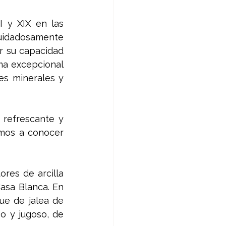
 y XIX en las 
uidadosamente 
r su capacidad 
ma excepcional 
es minerales y 
 refrescante y 
amos a conocer 
res de arcilla 
asa Blanca. En 
e de jalea de 
o y jugoso, de 