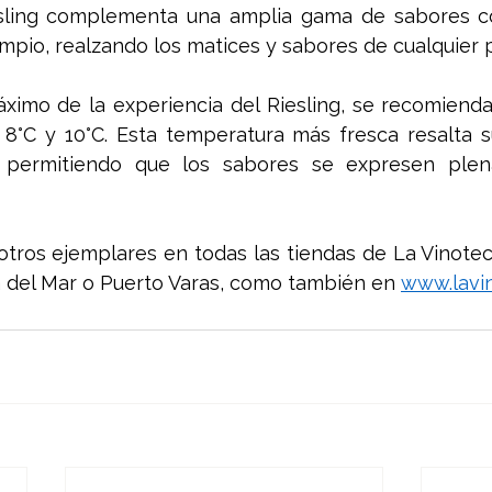
iesling complementa una amplia gama de sabores co
limpio, realzando los matices y sabores de cualquier p
áximo de la experiencia del Riesling, se recomienda 
8°C y 10°C. Esta temperatura más fresca resalta su
, permitiendo que los sabores se expresen plen
otros ejemplares en todas las tiendas de La Vinotec
a del Mar o Puerto Varas, como también en 
www.lavin