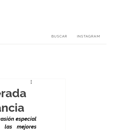
BUSCAR
INSTAGRAM
erada
ancia
asión especial 
 las mejores 