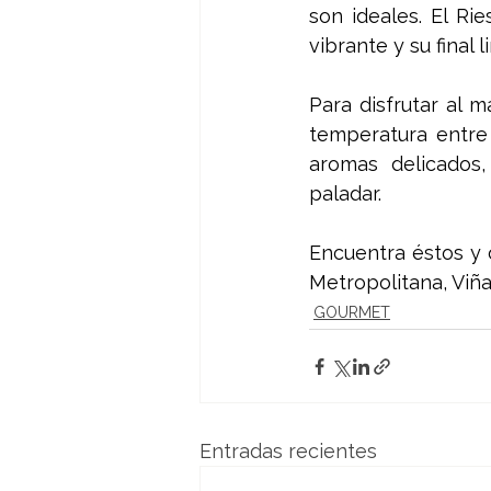
son ideales. El R
vibrante y su final 
Para disfrutar al m
temperatura entre 
aromas delicados
paladar.
Encuentra éstos y 
Metropolitana, Viñ
GOURMET
Entradas recientes