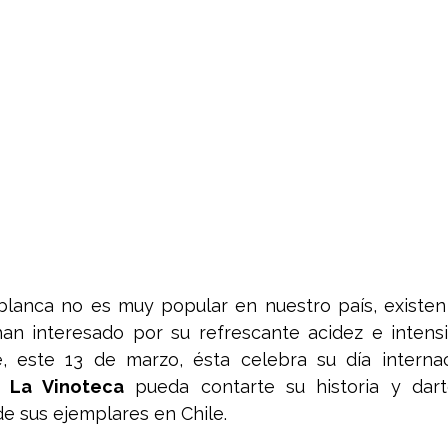
blanca no es muy popular en nuestro país, existen
an interesado por su refrescante acidez e intensi
, este 13 de marzo, ésta celebra su día internaci
e 
La Vinoteca
 pueda contarte su historia y dart
 sus ejemplares en Chile. 