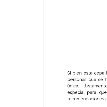
Si bien esta cepa 
personas que se h
única.  Justamente
especial para qu
recomendaciones de