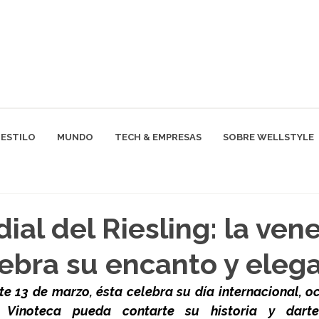
ESTILO
MUNDO
TECH & EMPRESAS
SOBRE WELLSTYLE
ial del Riesling: la ven
ebra su encanto y eleg
e 13 de marzo, ésta celebra su día internacional, oc
Vinoteca pueda contarte su historia y darte