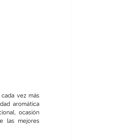
 cada vez más 
dad aromática 
onal, ocasión 
e las mejores 