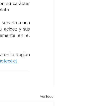
n su carácter 
lato. 
servirla a una 
 acidez y sus 
amente en el 
a en la Región 
oteca.cl
Ver todo