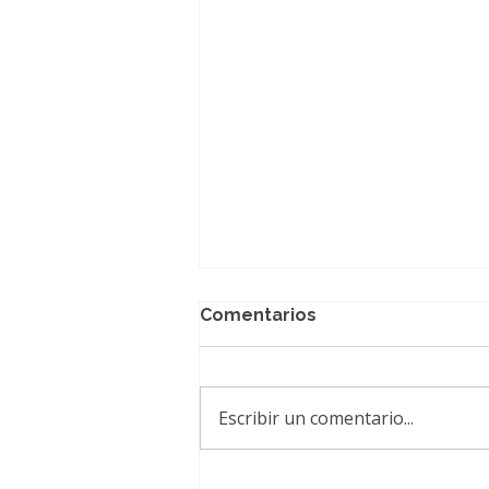
Comentarios
Escribir un comentario...
Tras ganar la disputa por