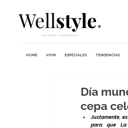
HOME
VIVIR
ESPECIALES
TENDENCIAS
Día mund
cepa cel
Justamente, est
para que La 