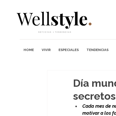
HOME
VIVIR
ESPECIALES
TENDENCIAS
Día mund
secretos
Cada mes de no
motivar a los f