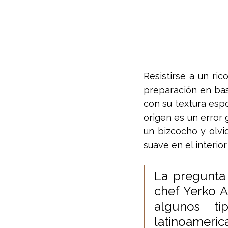
Resistirse a un ric
preparación en bas
con su textura espo
origen es un error
un bizcocho y olvid
suave en el interio
La pregunta 
chef Yerko A
algunos 
latinoameri