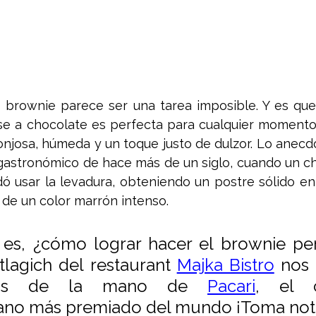
o brownie parece ser una tarea imposible. Y es que 
e a chocolate es perfecta para cualquier momento y
njosa, húmeda y un toque justo de dulzor. Lo anecdó
 gastronómico de hace más de un siglo, cuando un ch
ó usar la levadura, obteniendo un postre sólido en l
r de un color marrón intenso. 
es, ¿cómo lograr hacer el brownie per
tlagich del restaurant 
Majka Bistro
 nos
tips de la mano de 
Pacari
, el c
cano más premiado del mundo ¡Toma not