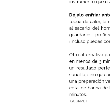
instrumento que usa
Déjalo enfriar an
toque de calor, la
al sacarlo del hor
guardarlos, prefi
¡Incluso puedes co
Otro alternativa pa
en menos de 3 min
un resultado perfe
sencilla, sino que 
una preparación ve
cdta. de harina de 
minutos. 
GOURMET