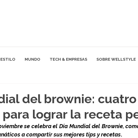
ESTILO
MUNDO
TECH & EMPRESAS
SOBRE WELLSTYLE
ial del brownie: cuatro
 para lograr la receta p
viembre se celebra el Día Mundial del Brownie, com
anáticos a compartir sus mejores tips y recetas
. 