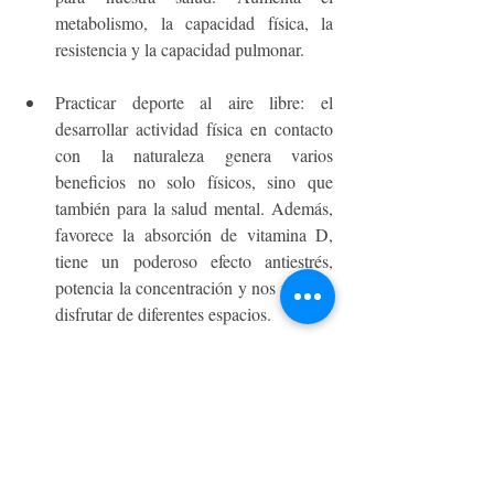
metabolismo, la capacidad física, la 
resistencia y la capacidad pulmonar. 
Practicar deporte al aire libre: el 
desarrollar actividad física en contacto 
con la naturaleza genera varios 
beneficios no solo físicos, sino que 
también para la salud mental. Además, 
favorece la absorción de vitamina D, 
tiene un poderoso efecto antiestrés, 
potencia la concentración y nos permite 
disfrutar de diferentes espacios. 
Uso de tecnología portátil: El uso de 
relojes inteligentes, monitores de 
frecuencia cardíaca, temperatura 
corporal, contador de pasos o GPS, 
permiten registrar el entrenamiento y los 