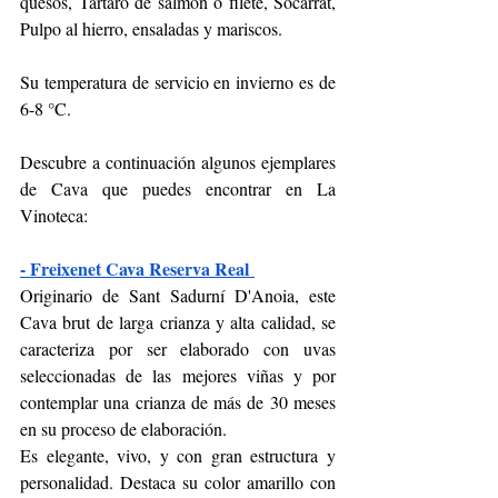
quesos, Tártaro de salmón o filete, Socarrat, 
Pulpo al hierro, ensaladas y mariscos. 
Su temperatura de servicio en invierno es de 
6-8 °C.
Descubre a continuación algunos ejemplares 
de Cava que puedes encontrar en La 
Vinoteca:  
- Freixenet Cava Reserva Real 
Originario de Sant Sadurní D'Anoia, este 
Cava brut de larga crianza y alta calidad, se 
caracteriza por ser elaborado con uvas 
seleccionadas de las mejores viñas y por 
contemplar una crianza de más de 30 meses 
en su proceso de elaboración. 
Es elegante, vivo, y con gran estructura y 
personalidad. Destaca su color amarillo con 