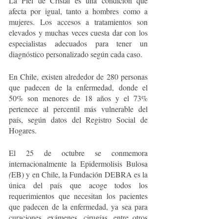
La Piel de Cristal es una condición que 
afecta por igual, tanto a hombres como a 
mujeres. Los accesos a tratamientos son 
elevados y muchas veces cuesta dar con los 
especialistas adecuados para tener un 
diagnóstico personalizado según cada caso.
En Chile, existen alrededor de 280 personas 
que padecen de la enfermedad, donde el 
50% son menores de 18 años y el 73% 
pertenece al percentil más vulnerable del 
país, según datos del Registro Social de 
Hogares.
El 25 de octubre se conmemora 
internacionalmente la Epidermolisis Bulosa 
(
EB) y en Chile, la Fundación DEBRA es la 
única del país que acoge todos los 
requerimientos que necesitan los pacientes 
que padecen de la enfermedad, ya sea para 
curaciones, exámenes, cirugías, entre otros 