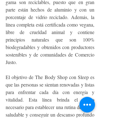
gama son reciclables, puesto que en gran 
parte están hechos de aluminio y con un 
porcentaje de vidrio reciclado. Además, la 
línea completa está certificada como vegana, 
libre de crueldad animal y contiene 
principios naturales que son 100% 
biodegradables y obtenidos con productores 
sostenibles y de comunidades de Comercio 
Justo.
El objetivo de The Body Shop con Sleep es 
que las personas se sientan renovadas y listas 
para enfrentar cada día con energía y 
vitalidad. Esta línea brinda el apoyo 
necesario para establecer una rutina de sueño 
saludable y conseguir un descanso profundo 
y rejuvenecedor. ¡Descubre el poder de la 
naturaleza y el bienestar con The Body Shop 
Sleep hoy mismo!