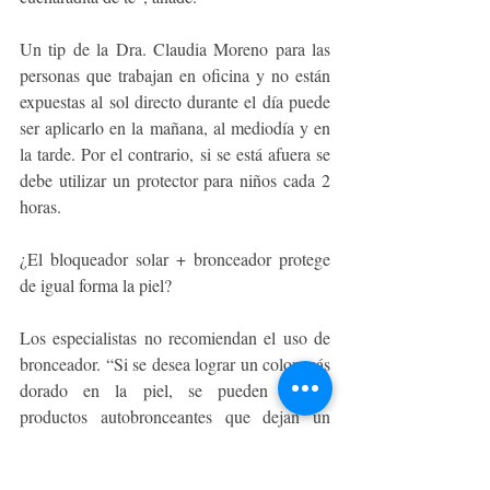
Un tip de la Dra. Claudia Moreno para las 
personas que trabajan en oficina y no están 
expuestas al sol directo durante el día puede 
ser aplicarlo en la mañana, al mediodía y en 
la tarde. Por el contrario, si se está afuera se 
debe utilizar un protector para niños cada 2 
horas.
¿El bloqueador solar + bronceador protege 
de igual forma la piel?
Los especialistas no recomiendan el uso de 
bronceador. “Si se desea lograr un color más 
dorado en la piel, se pueden utilizar 
productos autobronceantes que dejan un 
color en la piel y no tienen los riesgos de la 
exposición directa al sol. De todas formas, 