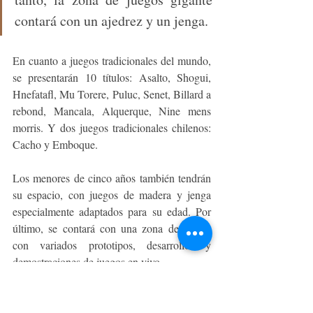
contará con un ajedrez y un jenga.
En cuanto a juegos tradicionales del mundo, 
se presentarán 10 títulos: Asalto, Shogui, 
Hnefatafl, Mu Torere, Puluc, Senet, Billard a 
rebond, Mancala, Alquerque, Nine mens 
morris. Y dos juegos tradicionales chilenos: 
Cacho y Emboque.
Los menores de cinco años también tendrán 
su espacio, con juegos de madera y jenga 
especialmente adaptados para su edad. Por 
último, se contará con una zona de stands 
con variados prototipos, desarrollos y 
demostraciones de juegos en vivo. 
COORDENADAS