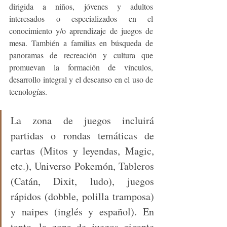
dirigida a niños, jóvenes y adultos 
interesados o especializados en el 
conocimiento y/o aprendizaje de juegos de 
mesa. También a familias en búsqueda de 
panoramas de recreación y cultura que 
promuevan la formación de vínculos, 
desarrollo integral y el descanso en el uso de 
tecnologías.
La zona de juegos incluirá 
partidas o rondas temáticas de 
cartas (Mitos y leyendas, Magic, 
etc.), Universo Pokemón, Tableros 
(Catán, Dixit, ludo), juegos 
rápidos (dobble, polilla tramposa) 
y naipes (inglés y español). En 
tanto, la zona de juegos gigante 