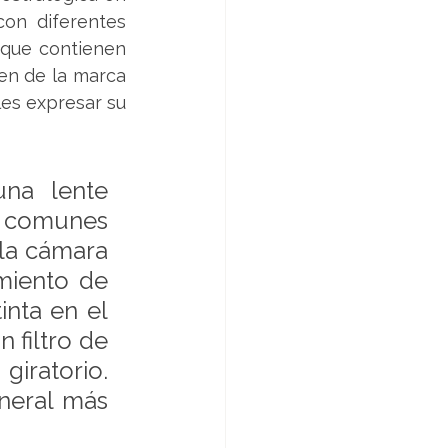
on diferentes 
que contienen 
en de la marca 
es expresar su 
na lente 
 comunes 
la cámara 
miento de 
nta en el 
filtro de 
ratorio. 
neral más 