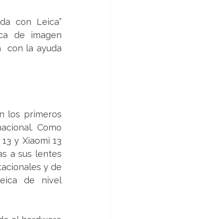
da con Leica” 
ica de imagen 
  con la ayuda 
n los primeros 
acional. Como 
13 y Xiaomi 13 
s a sus lentes 
acionales y de 
ica de nivel 