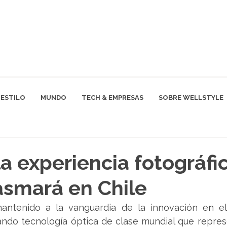
ESTILO
MUNDO
TECH & EMPRESAS
SOBRE WELLSTYLE
a experiencia fotográfi
asmará en Chile
antenido a la vanguardia de la innovación en e
eando tecnología óptica de clase mundial que repres