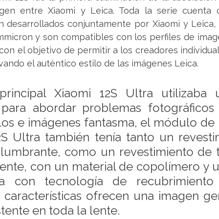
gen entre Xiaomi y Leica. Toda la serie cuenta c
 desarrollados conjuntamente por Xiaomi y Leica, 
mmicron y son compatibles con los perfiles de imag
con el objetivo de permitir a los creadores individual
vando el auténtico estilo de las imágenes Leica.
rincipal Xiaomi 12S Ultra utilizaba u
, para abordar problemas fotográficos
os e imágenes fantasma, el módulo de 
S Ultra también tenía tanto un revesti
slumbrante, como un revestimiento de ti
ente, con un material de copolímero y un 
oja con tecnología de recubrimiento gi
s características ofrecen una imagen ge
stente en toda la lente.