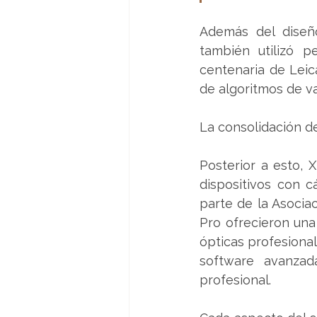
Además del diseño
también utilizó p
centenaria de Leic
de algoritmos de v
La consolidación de
Posterior a esto, X
dispositivos con c
parte de la Asociac
Pro ofrecieron una 
ópticas profesiona
software avanzad
profesional.