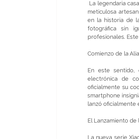
 La legendaria casa de la fotografía Leica, que es conocida por su excelencia óptica y 
meticulosa artesan
en la historia de 
fotográfica sin 
profesionales. Este
Comienzo de la Ali
En este sentido, 
electrónica de co
oficialmente su co
smartphone insigni
lanzó oficialmente 
El Lanzamiento de 
La nueva serie Xiao