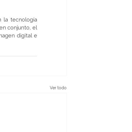
 la tecnología 
n conjunto, el 
magen digital e 
Ver todo