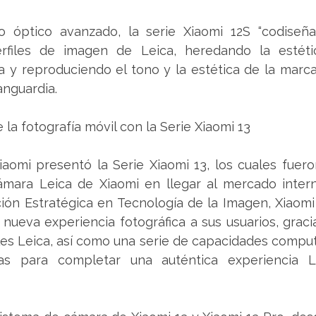
 óptico avanzado, la serie Xiaomi 12S “codiseña
erfiles de imagen de Leica, heredando la estét
a y reproduciendo el tono y la estética de la marca
anguardia.
 la fotografía móvil con la Serie Xiaomi 13
iaomi presentó la Serie Xiaomi 13, los cuales fuero
ámara Leica de Xiaomi en llegar al mercado intern
ión Estratégica en Tecnología de la Imagen, Xiaomi 
nueva experiencia fotográfica a sus usuarios, gracia
les Leica, así como una serie de capacidades comput
as para completar una auténtica experiencia Le