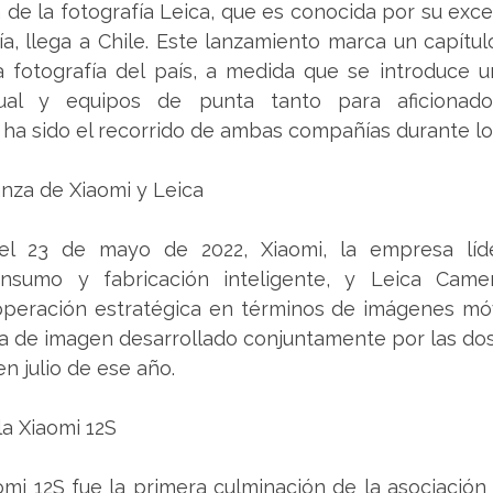
ía, llega a Chile. Este lanzamiento marca un capítu
la fotografía del país, a medida que se introduce u
igual y equipos de punta tanto para aficionad
 ha sido el recorrido de ambas compañías durante lo
anza de Xiaomi y Leica
el 23 de mayo de 2022, Xiaomi, la empresa líde
nsumo y fabricación inteligente, y Leica Camer
operación estratégica en términos de imágenes móvi
a de imagen desarrollado conjuntamente por las dos
en julio de ese año.
la Xiaomi 12S
mi 12S fue la primera culminación de la asociación 