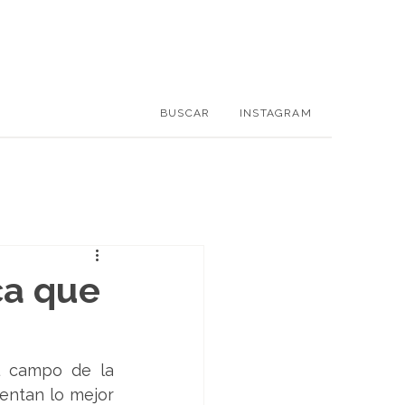
BUSCAR
INSTAGRAM
ca que
l campo de la 
entan lo mejor 