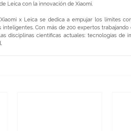
de Leica con la innovación de Xiaomi.
 Xiaomi x Leica se dedica a empujar los límites con
 inteligentes. Con más de 200 expertos trabajando e
las disciplinas científicas actuales: tecnologías de i
.