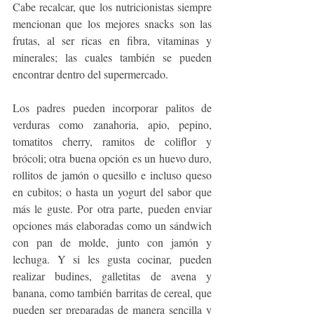
Cabe recalcar, que los nutricionistas siempre 
mencionan que los mejores snacks son las 
frutas, al ser ricas en fibra, vitaminas y 
minerales; las cuales también se pueden 
encontrar dentro del supermercado. 
Los padres pueden incorporar palitos de 
verduras como zanahoria, apio, pepino, 
tomatitos cherry, ramitos de coliflor y 
brócoli; otra buena opción es un huevo duro, 
rollitos de jamón o quesillo e incluso queso 
en cubitos; o hasta un yogurt del sabor que 
más le guste. Por otra parte, pueden enviar 
opciones más elaboradas como un sándwich 
con pan de molde, junto con jamón y 
lechuga. Y si les gusta cocinar, pueden 
realizar budines, galletitas de avena y 
banana, como también barritas de cereal, que 
pueden ser preparadas de manera sencilla y 