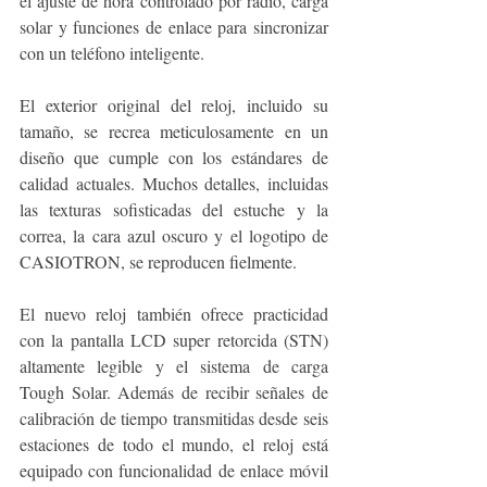
el ajuste de hora controlado por radio, carga 
solar y funciones de enlace para sincronizar 
con un teléfono inteligente.
El exterior original del reloj, incluido su 
tamaño, se recrea meticulosamente en un 
diseño que cumple con los estándares de 
calidad actuales. Muchos detalles, incluidas 
las texturas sofisticadas del estuche y la 
correa, la cara azul oscuro y el logotipo de 
CASIOTRON, se reproducen fielmente.
El nuevo reloj también ofrece practicidad 
con la pantalla LCD super retorcida (STN) 
altamente legible y el sistema de carga 
Tough Solar. Además de recibir señales de 
calibración de tiempo transmitidas desde seis 
estaciones de todo el mundo, el reloj está 
equipado con funcionalidad de enlace móvil 