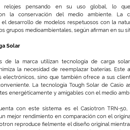
s relojes pensando en su uso global, lo que
con la conservación del medio ambiente. La c
el desarrollo de modelos respetuosos con la natur
los grupos medioambientales, según afirman en su si
ga Solar
s de la marca utilizan tecnología de carga solar,
imiza la necesidad de reemplazar baterías. Este a
s electrónicos, sino que también ofrece a sus clien
onveniente. La tecnología Tough Solar de Casio as
entes energéticamente y amigables con el medio amb
enta con este sistema es el Casiotron TRN-50, 
un mejor rendimiento en comparación con el original
otron reproduce fielmente el diseño original mientras