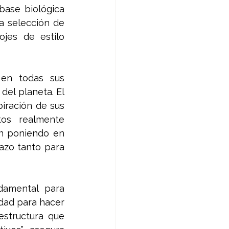
base biológica 
a selección de 
jes de estilo 
en todas sus 
el planeta. El 
iración de sus 
os realmente 
n poniendo en 
azo tanto para 
damental para 
dad para hacer 
estructura que 