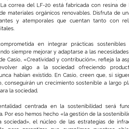
 La correa del LF-20 está fabricada con resina de 
 de materiales orgánicos renovables. Disfruta de un
antes y atemporales que cuentan tanto con relo
tales.
omprometida en integrar prácticas sostenibles 
ndo siempre mejorar y adaptarse a las necesidades d
e Casio, «Creatividad y contribución», refleja la asp
volver algo a la sociedad ofreciendo product
nca habían existido. En Casio, creen que, si sigue
o, conseguirán un crecimiento sostenible a largo pl
ra la sociedad.
talidad centrada en la sostenibilidad será fun
ca. Por eso hemos hecho «la gestión de la sostenibili
a sociedad», el núcleo de las estrategias de infra