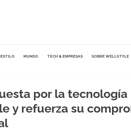
ESTILO
MUNDO
TECH & EMPRESAS
SOBRE WELLSTYLE
uesta por la tecnología
le y refuerza su compr
al