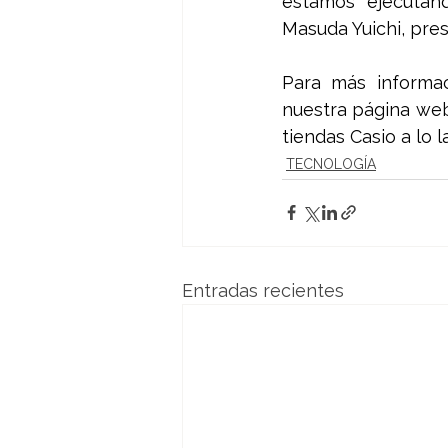
estamos ejecutand
Masuda Yuichi, pre
Para más informaci
nuestra página web
tiendas Casio a lo l
TECNOLOGÍA
Entradas recientes