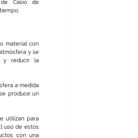
 de Casio de 
tiempo.
 material con 
atmósfera y se 
y reducir la 
sfera a medida 
 se produce un 
utilizan para 
l uso de estos 
uctos con una 