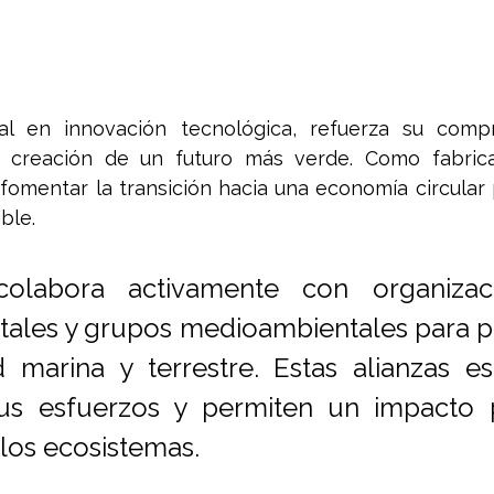
ial en innovación tecnológica, refuerza su comp
la creación de un futuro más verde. Como fabrica
fomentar la transición hacia una economía circular p
ble.
olabora activamente con organizac
les y grupos medioambientales para pr
d marina y terrestre. Estas alianzas est
sus esfuerzos y permiten un impacto po
los ecosistemas.