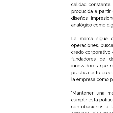
calidad constante.
producida a partir
diseños impresion
analógico como digi
La marca sigue c
operaciones, busca
credo corporativo d
fundadores de de
innovadores que nu
práctica este cred
la empresa como pa
“Mantener una men
cumplir esta políti
contribuciones a l