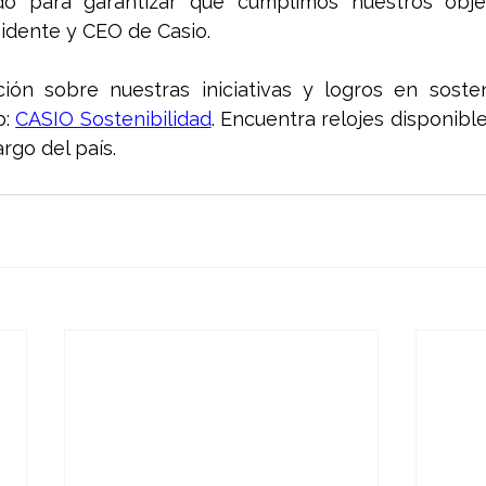
o para garantizar que cumplimos nuestros objet
sidente y CEO de Casio.
ón sobre nuestras iniciativas y logros en sostenib
: 
CASIO Sostenibilidad
. Encuentra relojes disponibl
argo del país.