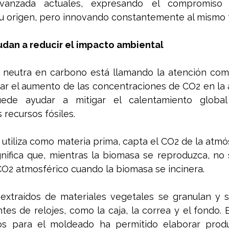
avanzada actuales, expresando el compromiso
su origen, pero innovando constantemente al mismo 
udan a reducir el impacto ambiental 
a neutra en carbono está llamando la atención como
nar el aumento de las concentraciones de CO2 en la 
ede ayudar a mitigar el calentamiento global 
recursos fósiles.
utiliza como materia prima, capta el CO2 de la atmó
gnifica que, mientras la biomasa se reproduzca, no
O2 atmosférico cuando la biomasa se incinera. 
traídos de materiales vegetales se granulan y se 
s de relojes, como la caja, la correa y el fondo. E
dos para el moldeado ha permitido elaborar prod