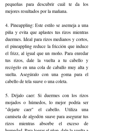
pequeñas para descubrir cuál te da los 
mejores resultados por la mañana.
4. Pineappling: Este estilo se asemeja a una 
piña y evita que aplastes tus rizos mientras 
duermes. Ideal para rizos medianos y cortos, 
el pineappling reduce la fricción que induce 
el frizz, al igual que un moño. Para enredar 
tus rizos, dale la vuelta a tu cabello y 
recógelo en una cola de caballo muy alta y 
suelta. Asegúralo con una goma para el 
cabello de tela suave o una coleta.
5. Déjalo caer: Si duermes con los rizos 
mojados o húmedos, lo mejor podría ser 
"dejarte caer" el cabello. Utiliza una 
camiseta de algodón suave para asegurar tus 
rizos mientras absorbe el exceso de 
humedad. Para lograr el plop, dale la vuelta a 