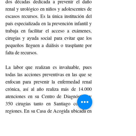
dos décadas dedicada a prevenir el daño 
renal y urológico en niños y adolescentes de 
escasos recursos. Es la única institución del 
país especializada en la prevención infantil y 
trabaja en facilitar el acceso a exámenes, 
cirugías y ayuda social para evitar que los 
pequeños lleguen a diálisis o trasplante por 
falta de recursos.
La labor que realizan es invaluable, pues 
todas las acciones preventivas en las que se 
enfocan para prevenir la enfermedad renal 
crónica, así al año realiza más de 14.000 
atenciones en su Centro de Diagnóstico y 
350 cirugías tanto en Santiago como en 
regiones. En su Casa de Acogida ubicada en 
la comuna de San Miguel, reciben a 
pacientes pediátricos de regiones que deben 
viajar a la capital por motivos de salud, pero 