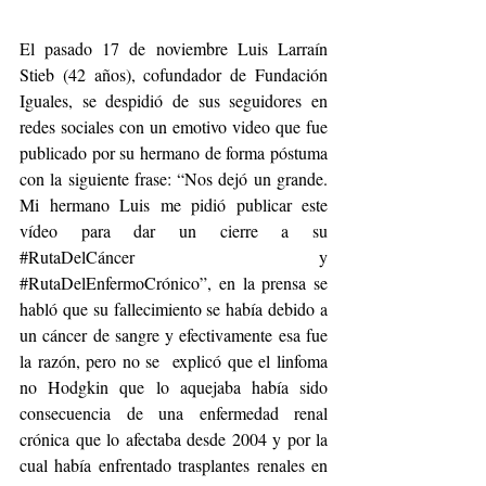
El pasado 17 de noviembre Luis Larraín 
Stieb (42 años), cofundador de Fundación 
Iguales, se despidió de sus seguidores en 
redes sociales con un emotivo video que fue 
publicado por su hermano de forma póstuma 
con la siguiente frase: “Nos dejó un grande. 
Mi hermano Luis me pidió publicar este 
vídeo para dar un cierre a su 
#RutaDelCáncer
 y 
#RutaDelEnfermoCrónico
”, en la prensa se 
habló que su fallecimiento se había debido a 
un cáncer de sangre y efectivamente esa fue 
la razón, pero no se  explicó que el linfoma 
no Hodgkin que lo aquejaba había sido 
consecuencia de una enfermedad renal 
crónica que lo afectaba desde 2004 y por la 
cual había enfrentado trasplantes renales en 