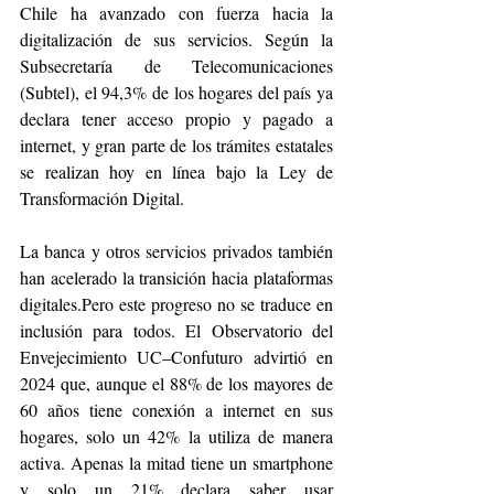
Chile ha avanzado con fuerza hacia la 
digitalización de sus servicios. Según la 
Subsecretaría de Telecomunicaciones 
(Subtel), el 94,3% de los hogares del país ya 
declara tener acceso propio y pagado a 
internet, y gran parte de los trámites estatales 
se realizan hoy en línea bajo la Ley de 
Transformación Digital. 
La banca y otros servicios privados también 
han acelerado la transición hacia plataformas 
digitales.Pero este progreso no se traduce en 
inclusión para todos. El Observatorio del 
Envejecimiento UC–Confuturo advirtió en 
2024 que, aunque el 88% de los mayores de 
60 años tiene conexión a internet en sus 
hogares, solo un 42% la utiliza de manera 
activa. Apenas la mitad tiene un smartphone 
y solo un 21% declara saber usar 