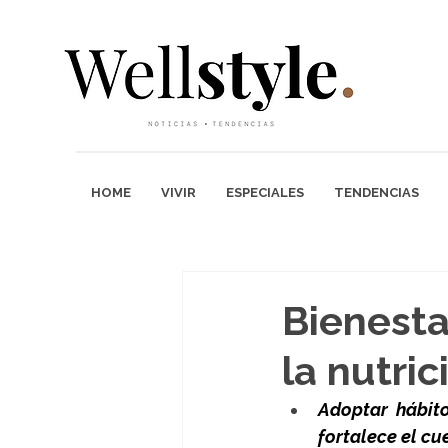
HOME
VIVIR
ESPECIALES
TENDENCIAS
Bienestar
la nutric
Adoptar hábito
fortalece el cu