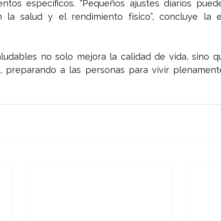
entos específicos. “Pequeños ajustes diarios pued
 la salud y el rendimiento físico”, concluye la es
ludables no solo mejora la calidad de vida, sino qu
, preparando a las personas para vivir plenamente