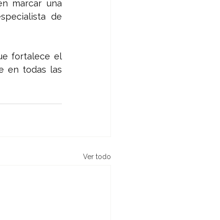
en marcar una 
pecialista de 
e fortalece el 
 en todas las 
Ver todo