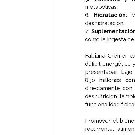
metabólicas.
6. 
Hidratación:
 V
deshidratación.
7. 
Suplementació
como la ingesta de
Fabiana Cremer ex
déficit energético 
presentaban bajo 
890 millones con
directamente con 
desnutrición tambi
funcionalidad físic
Promover el bienes
recurrente, alimen