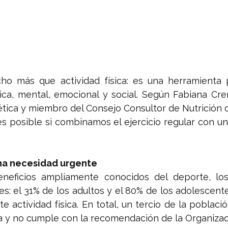
ho más que actividad física: es una herramienta 
ica, mental, emocional y social. Según Fabiana Crem
ética y miembro del Consejo Consultor de Nutrición de
es posible si combinamos el ejercicio regular con un
una necesidad urgente
neficios ampliamente conocidos del deporte, los
s: el 31% de los adultos y el 80% de los adolescent
te actividad física. En total, un tercio de la poblaci
va y no cumple con la recomendación de la Organizac