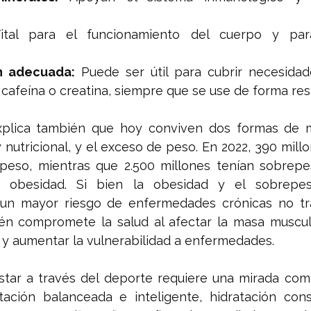
ital para el funcionamiento del cuerpo y para
n adecuada:
 Puede ser útil para cubrir necesidade
 cafeína o creatina, siempre que se use de forma re
plica también que hoy conviven dos formas de mal
y nutricional, y el exceso de peso. En 2022, 390 millo
peso, mientras que 2.500 millones tenían sobrepes
 obesidad. Si bien la obesidad y el sobrepes
un mayor riesgo de enfermedades crónicas no tran
én compromete la salud al afectar la masa muscular
a y aumentar la vulnerabilidad a enfermedades.
tar a través del deporte requiere una mirada compl
tación balanceada e inteligente, hidratación const