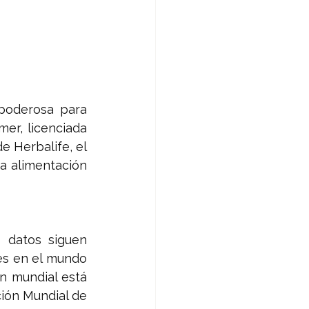
poderosa para 
er, licenciada 
 Herbalife, el 
a alimentación 
 datos siguen 
es en el mundo 
ón mundial está 
ión Mundial de 