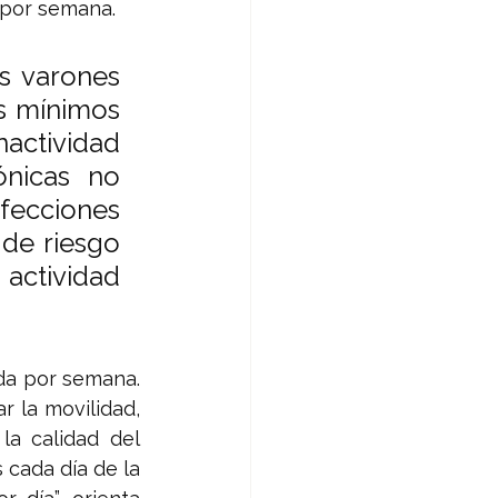
 por semana.
s varones 
s mínimos 
actividad 
nicas no 
ecciones 
de riesgo 
actividad 
a por semana. 
 la movilidad, 
a calidad del 
cada día de la 