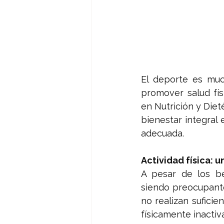
El deporte es muc
promover salud fís
en Nutrición y Diet
bienestar integral 
adecuada.
Actividad física: 
A pesar de los be
siendo preocupante
no realizan suficien
físicamente inacti