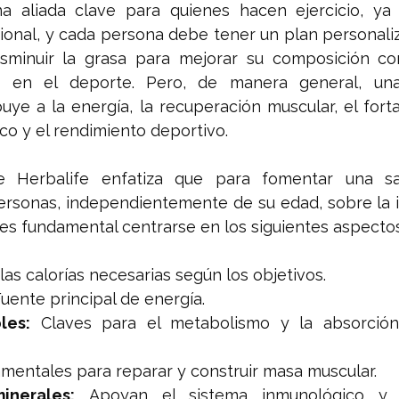
na aliada clave para quienes hacen ejercicio, ya
sional, y cada persona debe tener un plan personali
isminuir la grasa para mejorar su composición cor
o en el deporte. Pero, de manera general, una 
ye a la energía, la recuperación muscular, el forta
co y el rendimiento deportivo.
de Herbalife enfatiza que para fomentar una sa
personas, independientemente de su edad, sobre la 
, es fundamental centrarse en los siguientes aspecto
las calorías necesarias según los objetivos.
Fuente principal de energía.
les:
 Claves para el metabolismo y la absorción
mentales para reparar y construir masa muscular.
inerales:
 Apoyan el sistema inmunológico y l