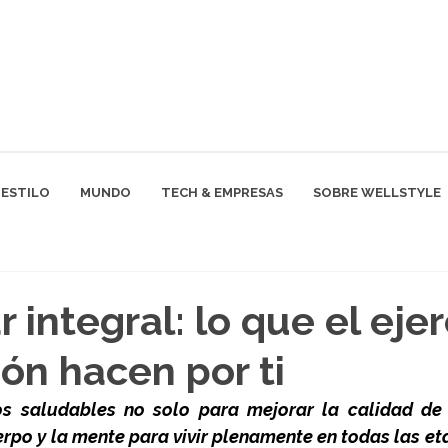
ESTILO
MUNDO
TECH & EMPRESAS
SOBRE WELLSTYLE
 integral: lo que el ejer
ión hacen por ti
s saludables no solo para mejorar la calidad de v
erpo y la mente para vivir plenamente en todas las eta