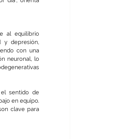
día”, orienta 
al equilibrio 
y depresión, 
yendo con una 
n neuronal, lo 
degenerativas 
el sentido de 
ajo en equipo. 
on clave para 