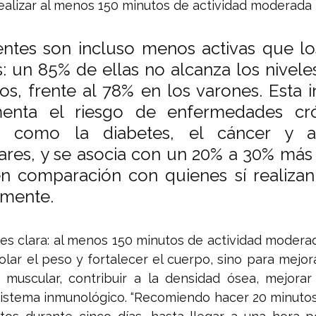
realizar al menos 150 minutos de actividad moderada
ntes son incluso menos activas que lo
: un 85% de ellas no alcanza los nivele
, frente al 78% en los varones. Esta in
ementa el riesgo de enfermedades cró
es como la diabetes, el cáncer y af
ares, y se asocia con un 20% a 30% más 
 comparación con quienes sí realizan 
rmente.
s clara: al menos 150 minutos de actividad moderad
lar el peso y fortalecer el cuerpo, sino para mejorar
muscular, contribuir a la densidad ósea, mejorar l
sistema inmunológico. “Recomiendo hacer 20 minutos 