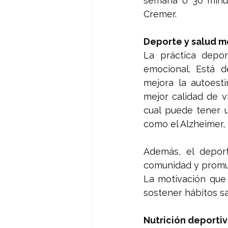
semana o 30 minuto
Cremer.
Deporte y salud m
La práctica deport
emocional. Está d
mejora la autoest
mejor calidad de v
cual puede tener 
como el Alzheimer,
Además, el deport
comunidad y promuev
La motivación que
sostener hábitos sa
Nutrición deportiva