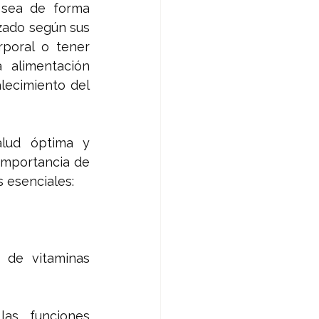
 sea de forma 
zado según sus 
poral o tener 
alimentación 
lecimiento del 
lud óptima y 
importancia de 
s esenciales:
 de vitaminas 
as funciones 