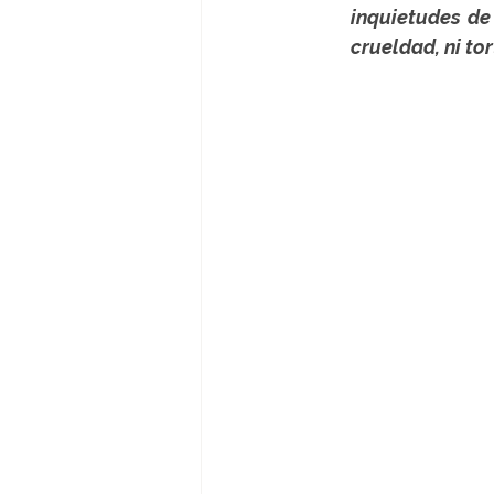
inquietudes de
crueldad, ni to