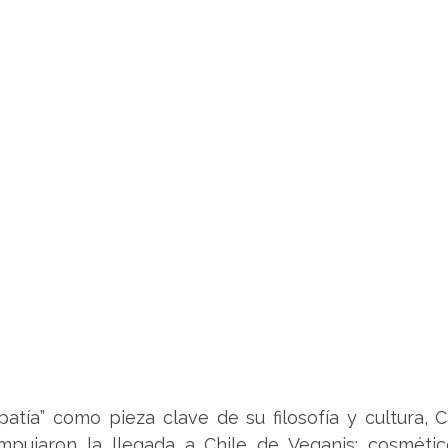
atía” como pieza clave de su filosofía y cultura, C
mpujaron la llegada a Chile de Veganis: cosmétic