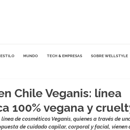
ESTILO
MUNDO
TECH & EMPRESAS
SOBRE WELLSTYLE
en Chile Veganis: línea
a 100% vegana y cruelt
a línea de cosméticos Veganis, quienes a través de un
puesta de cuidado capilar, corporal y facial, vienen 