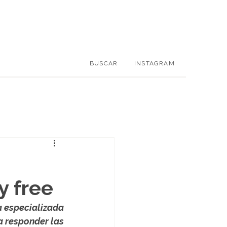
BUSCAR
INSTAGRAM
y free
a especializada 
a responder las 