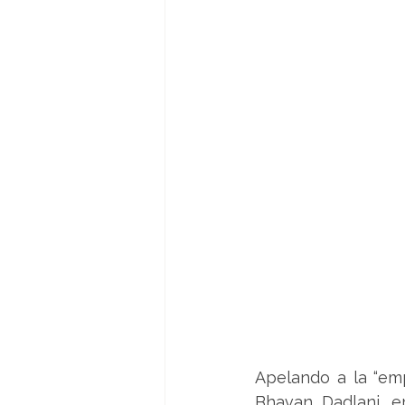
Apelando a la “emp
Bhavan Dadlani, e