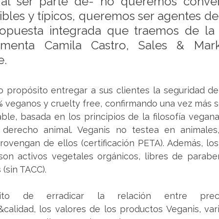
-al ser parte de- no queremos convert
ibles y típicos, queremos ser agentes de
ropuesta integrada que traemos de la
menta Camila Castro, Sales & Mark
. 
 propósito entregar a sus clientes la seguridad de
 veganos y cruelty free, confirmando una vez más se
le, basada en los principios de la filosofía vegana
derecho animal. Veganis no testea en animales,
rovengan de ellos (certificación PETA). Además, lo
son activos vegetales orgánicos, libres de parabe
 (sin TACC).
to de erradicar la relación entre preci
calidad, los valores de los productos Veganis, vari