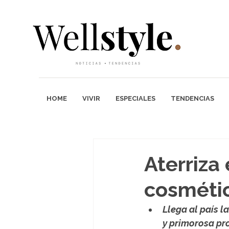
HOME
VIVIR
ESPECIALES
TENDENCIAS
Aterriza 
cosmétic
Llega al país l
y primorosa pro