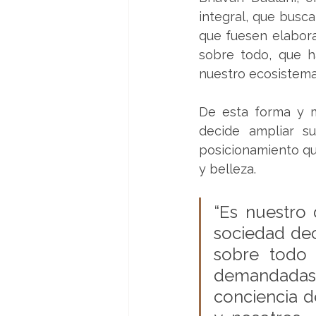
integral, que busc
que fuesen elabora
sobre todo, que h
nuestro ecosistema
De esta forma y m
decide ampliar su
posicionamiento qu
y belleza. 
“Es nuestro
sociedad dec
sobre todo 
demandadas, 
conciencia d