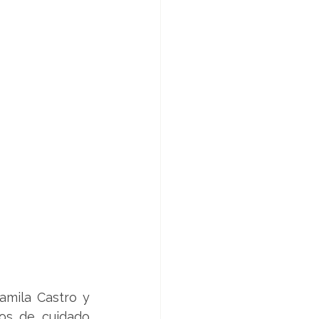
amila Castro y 
os de cuidado 