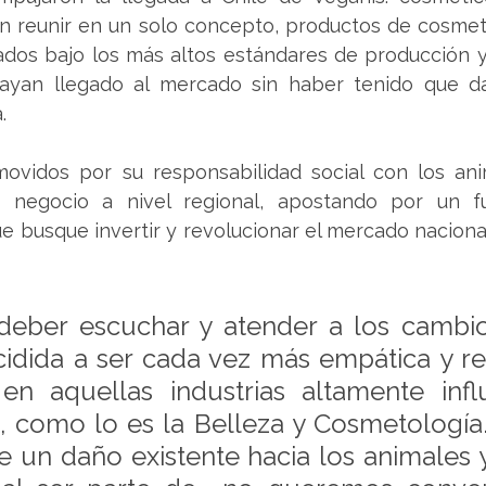
an reunir en un solo concepto, productos de cosmet
dos bajo los más altos estándares de producción y 
ayan llegado al mercado sin haber tenido que daña
.
ovidos por su responsabilidad social con los anim
 negocio a nivel regional, apostando por un fu
e busque invertir y revolucionar el mercado naciona
 deber escuchar y atender a los cambio
idida a ser cada vez más empática y re
en aquellas industrias altamente influ
como lo es la Belleza y Cosmetología.
e un daño existente hacia los animales y