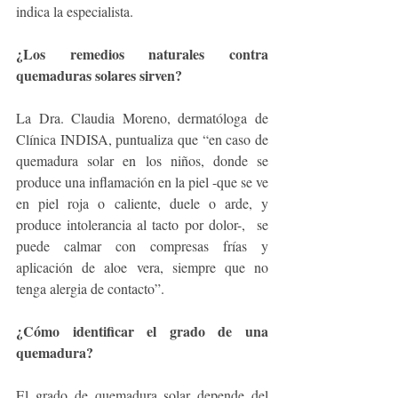
indica la especialista. 
¿Los remedios naturales contra 
quemaduras solares sirven?
La Dra. Claudia Moreno, dermatóloga de 
Clínica INDISA, puntualiza que “en caso de 
quemadura solar en los niños, donde se 
produce una inflamación en la piel -que se ve 
en piel roja o caliente, duele o arde, y 
produce intolerancia al tacto por dolor-,  se 
puede calmar con compresas frías y 
aplicación de aloe vera, siempre que no 
tenga alergia de contacto”.
¿Cómo identificar el grado de una 
quemadura?
El grado de quemadura solar depende del 