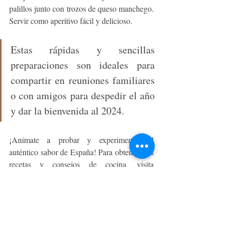
palillos junto con trozos de queso manchego. 
Servir como aperitivo fácil y delicioso.
Estas rápidas y sencillas 
preparaciones son ideales para 
compartir en reuniones familiares 
o con amigos para despedir el año 
y dar la bienvenida al 2024.
¡Anímate a probar y experimentar el 
auténtico sabor de España! Para obtener más 
recetas y consejos de cocina, visita 
@charcuteriaespanola.cl y únete a nosotros 
en este viaje gastronómico.
GOURMET