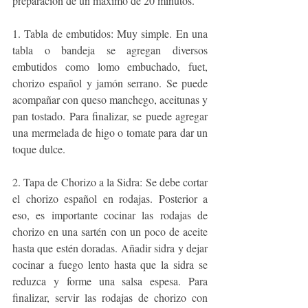
preparación de un máximo de 20 minutos.
1. Tabla de embutidos: Muy simple. En una 
tabla o bandeja se agregan diversos 
embutidos como lomo embuchado, fuet, 
chorizo español y jamón serrano. Se puede 
acompañar con queso manchego, aceitunas y 
pan tostado. Para finalizar, se puede agregar 
una mermelada de higo o tomate para dar un 
toque dulce.
2. Tapa de Chorizo a la Sidra: Se debe cortar 
el chorizo español en rodajas. Posterior a 
eso, es importante cocinar las rodajas de 
chorizo en una sartén con un poco de aceite 
hasta que estén doradas. Añadir sidra y dejar 
cocinar a fuego lento hasta que la sidra se 
reduzca y forme una salsa espesa. Para 
finalizar, servir las rodajas de chorizo con 