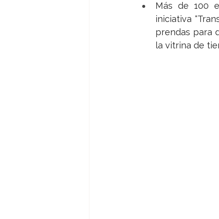
Más de 100 es
iniciativa “Tra
prendas para d
la vitrina de t