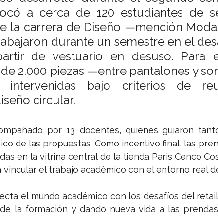
ocó a cerca de 120 estudiantes de s
de la carrera de Diseño —mención Moda 
rabajaron durante un semestre en el desa
artir de vestuario en desuso. Para ell
de 2.000 piezas —entre pantalones y s
intervenidas bajo criterios de reutil
iseño circular.
ompañado por 13 docentes, quienes guiaron tanto 
co de las propuestas. Como incentivo final, las pre
das en la vitrina central de la tienda Paris Cenco Cos
 vincular el trabajo académico con el entorno real del
ecta el mundo académico con los desafíos del retail
sde la formación y dando nueva vida a las prendas,