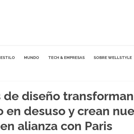
ESTILO
MUNDO
TECH & EMPRESAS
SOBRE WELLSTYLE
 de diseño transforman
o en desuso y crean nu
en alianza con Paris