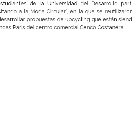
tudiantes de la Universidad del Desarrollo parti
nsitando a la Moda Circular”, en la que se reutilizar
esarrollar propuestas de upcycling que están siend
iendas Paris del centro comercial Cenco Costanera.