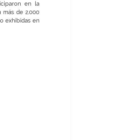
ciparon en la 
on más de 2.000 
o exhibidas en 