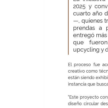
2025 y conv
cuarto año 
—, quienes t
prendas a p
entregó más 
que fueron 
upcycling y d
El proceso fue ac
creativo como técni
están siendo exhibi
instancia que busca
“Este proyecto con
diseño circular de