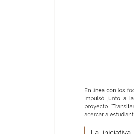
En línea con los fo
impulsó junto a l
proyecto “Transit
acercar a estudiante
La iniciativ