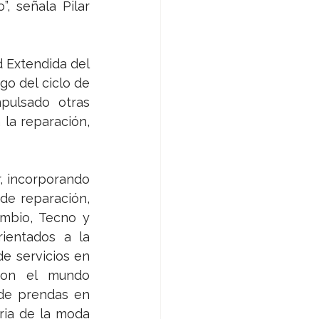
 señala Pilar 
 Extendida del 
o del ciclo de 
ulsado otras 
la reparación, 
, incorporando 
e reparación, 
mbio, Tecno y 
ientados a la 
e servicios en 
con el mundo 
de prendas en 
ria de la moda 