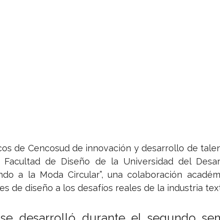
cos de Cencosud de innovación y desarrollo de talent
a Facultad de Diseño de la Universidad del Desarr
ando a la Moda Circular”, una colaboración académ
s de diseño a los desafíos reales de la industria textil
a se desarrolló durante el segundo se