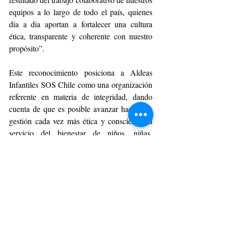
equipos a lo largo de todo el país, quienes 
día a día aportan a fortalecer una cultura 
ética, transparente y coherente con nuestro 
propósito”.
Este reconocimiento posiciona a Aldeas 
Infantiles SOS Chile como una organización 
referente en materia de integridad, dando 
cuenta de que es posible avanzar hacia una 
gestión cada vez más ética y consciente, al 
servicio del bienestar de niños, niñas, 
adolescentes y sus familias.
ESPACIO CORPORATIVO
Entradas recientes
Ver todo