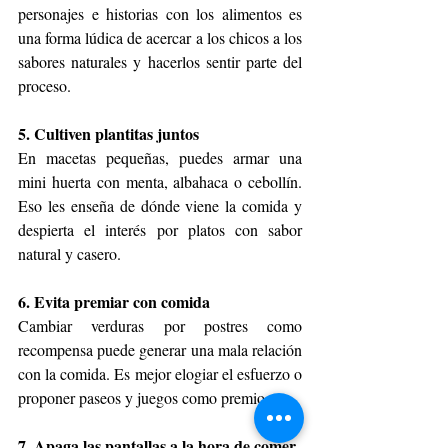
personajes e historias con los alimentos es 
una forma lúdica de acercar a los chicos a los 
sabores naturales y hacerlos sentir parte del 
proceso.
5. Cultiven plantitas juntos
En macetas pequeñas, puedes armar una 
mini huerta con menta, albahaca o cebollín. 
Eso les enseña de dónde viene la comida y 
despierta el interés por platos con sabor 
natural y casero.
6. Evita premiar con comida
Cambiar verduras por postres como 
recompensa puede generar una mala relación 
con la comida. Es mejor elogiar el esfuerzo o 
proponer paseos y juegos como premio.
7. Apaga las pantallas a la hora de comer