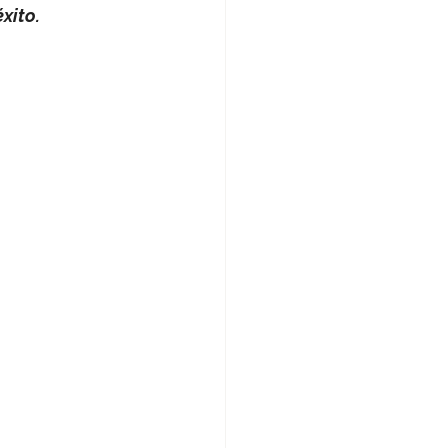
xito.