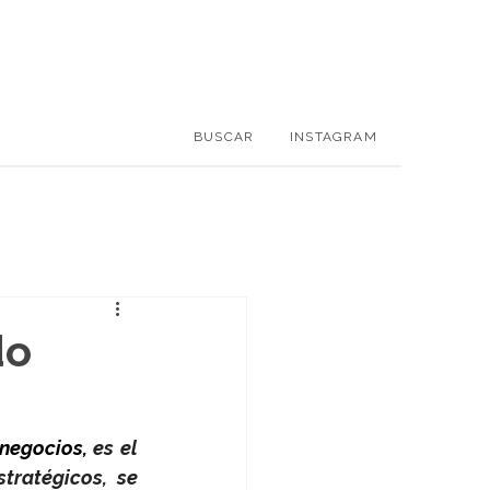
BUSCAR
INSTAGRAM
do
negocios, 
es el 
ratégicos, se 