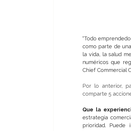
“Todo emprendedor d
como parte de una
la vida, la salud m
numéricos que regi
Chief Commercial Of
Por lo anterior, p
comparte 5 accione
Que la experienci
estrategia comerci
prioridad. Puede 