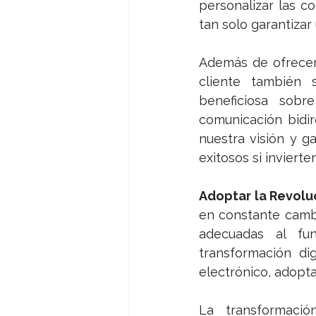
personalizar las c
tan solo garantizar
Además de ofrecer u
cliente también 
beneficiosa sobr
comunicación bidire
nuestra visión y ga
exitosos si invierte
Adoptar la Revoluc
en constante cambio
adecuadas al fun
transformación di
electrónico, adoptar
La transformació