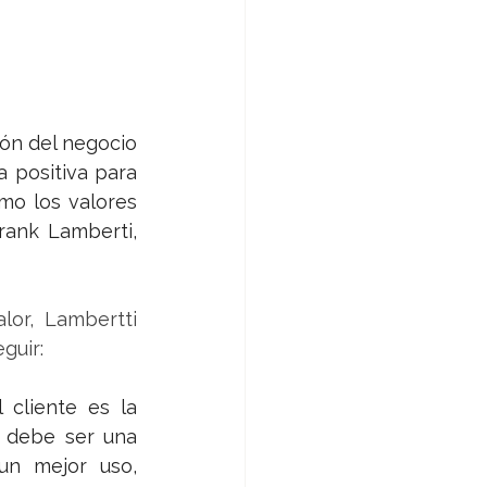
ón del negocio 
positiva para 
mo los valores 
rank Lamberti, 
or, Lambertti 
uir: 
 cliente es la 
e debe ser una 
un mejor uso, 