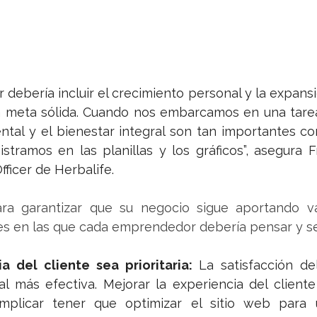
ebería incluir el crecimiento personal y la expansi
 meta sólida. Cuando nos embarcamos en una tarea 
ental y el bienestar integral son tan importantes co
stramos en las planillas y los gráficos”, asegura F
ficer de Herbalife. 
ara garantizar que su negocio sigue aportando val
s en las que cada emprendedor debería pensar y seg
a del cliente sea prioritaria: 
La satisfacción del
al más efectiva. Mejorar la experiencia del client
implicar tener que optimizar el sitio web para 