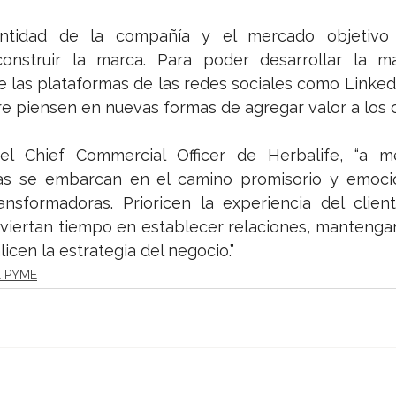
entidad de la compañía y el mercado objetivo
onstruir la marca. Para poder desarrollar la ma
e las plataformas de las redes sociales como LinkedI
e piensen en nuevas formas de agregar valor a los cl
el Chief Commercial Officer de Herbalife, “a m
s se embarcan en el camino promisorio y emocio
ransformadoras. Prioricen la experiencia del clien
inviertan tiempo en establecer relaciones, mantenga
icen la estrategia del negocio.” 
& PYME