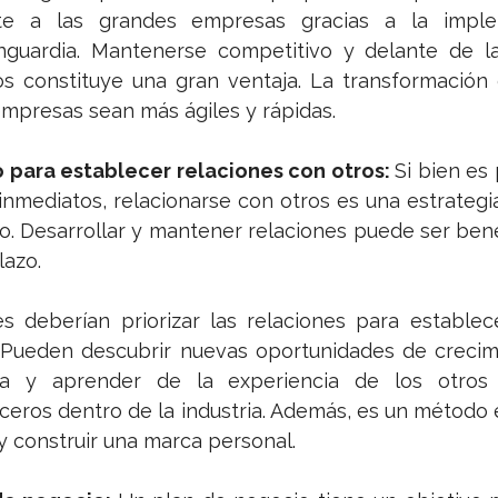
nte a las grandes empresas gracias a la imple
nguardia. Mantenerse competitivo y delante de la
 constituye una gran ventaja. La transformación di
mpresas sean más ágiles y rápidas.
 para establecer relaciones con otros: 
Si bien es 
nmediatos, relacionarse con otros es una estrategia
. Desarrollar y mantener relaciones puede ser benef
azo. 
 deberían priorizar las relaciones para establec
 Pueden descubrir nuevas oportunidades de crecimi
sa y aprender de la experiencia de los otros a
ceros dentro de la industria. Además, es un método 
y construir una marca personal. 