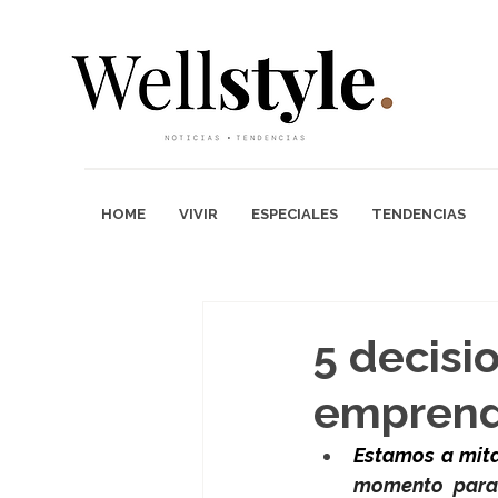
HOME
VIVIR
ESPECIALES
TENDENCIAS
5 decisi
emprend
Estamos a mita
momento para 