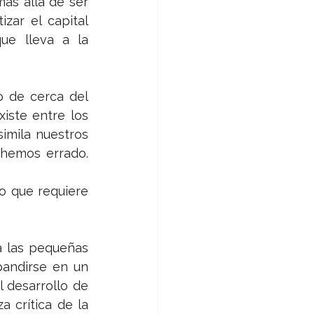
ás allá de ser 
ar el capital 
ue lleva a la 
 de cerca del 
iste entre los 
imila nuestros 
hemos errado. 
 que requiere 
 las pequeñas 
andirse en un 
desarrollo de 
 crítica de la 