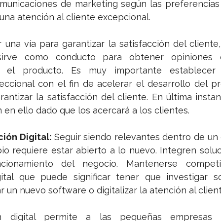
omunicaciones de marketing según las preferencias i
 una atención al cliente excepcional. 
na vía para garantizar la satisfacción del cliente, 
sirve como conducto para obtener opiniones e
e el producto. Es muy importante establecer
ccional con el fin de acelerar el desarrollo del pro
rantizar la satisfacción del cliente. En última instan
n en ello dado que los acercará a los clientes.
ión Digital: 
Seguir siendo relevantes dentro de un e
 requiere estar abierto a lo nuevo. Integren soluci
cionamiento del negocio. Mantenerse competit
gital que puede significar tener que investigar s
 un nuevo software o digitalizar la atención al client
n digital permite a las pequeñas empresas s