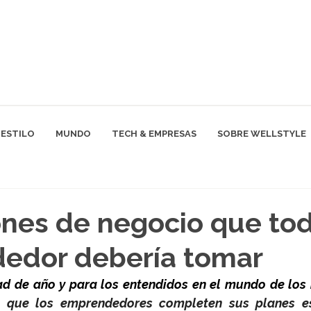
ESTILO
MUNDO
TECH & EMPRESAS
SOBRE WELLSTYLE
ones de negocio que to
edor debería tomar
d de año y para los entendidos en el mundo de los 
que los emprendedores completen sus planes est