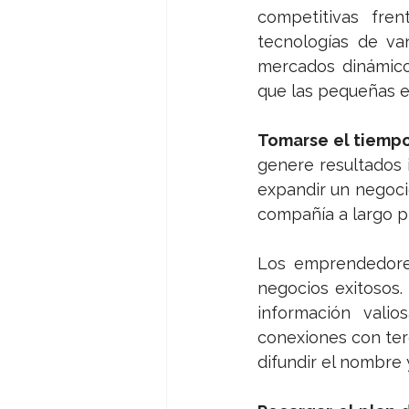
competitivas fre
tecnologías de va
mercados dinámicos
que las pequeñas e
Tomarse el tiempo
genere resultados i
expandir un negocio
compañía a largo pl
Los emprendedores
negocios exitosos.
información valio
conexiones con ter
difundir el nombre 