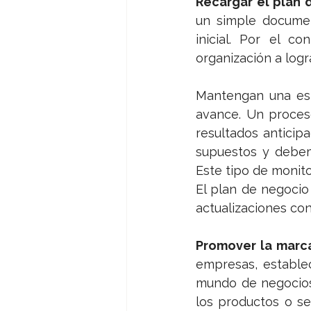
Recargar el plan 
un simple document
inicial. Por el co
organización a logr
Mantengan una est
avance. Un proceso
resultados anticipa
supuestos y debem
Este tipo de monit
El plan de negoci
actualizaciones con
Promover la marca
empresas, estable
mundo de negocios 
los productos o se