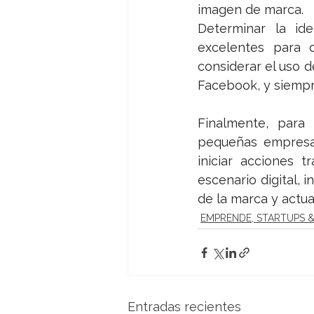
imagen de marca. 
Determinar la id
excelentes para c
considerar el uso d
Facebook, y siempr
Finalmente, para 
pequeñas empresa
iniciar acciones t
escenario digital, 
de la marca y actual
EMPRENDE, STARTUPS 
Entradas recientes