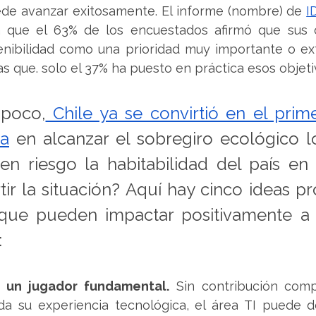
de avanzar exitosamente. El informe (nombre) de 
I
a que el 63% de los encuestados afirmó que sus o
tenibilidad como una prioridad muy importante o e
s que. solo el 37% ha puesto en práctica esos objeti
 poco,
 Chile ya se convirtió en el prime
ca
 en alcanzar el sobregiro ecológico lo
n riesgo la habitabilidad del país en e
ir la situación? Aquí hay cinco ideas pr
 que pueden impactar positivamente a c
:
n un jugador fundamental.
 Sin contribución comp
ada su experiencia tecnológica, el área TI puede 