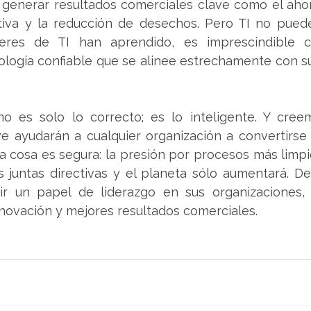
generar resultados comerciales clave como el ahorr
ativa y la reducción de desechos. Pero TI no puede
res de TI han aprendido, es imprescindible c
logía confiable que se alinee estrechamente con su
no es solo lo correcto; es lo inteligente. Y cree
e ayudarán a cualquier organización a convertirse 
a cosa es segura: la presión por procesos más limpi
as juntas directivas y el planeta sólo aumentará. D
r un papel de liderazgo en sus organizaciones, 
innovación y mejores resultados comerciales.