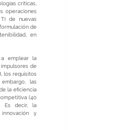
gías críticas, 
s operaciones 
TI de nuevas 
formulación de 
nibilidad, en 
 a emplear la 
 impulsores de 
 los requisitos 
 embargo, las 
 la eficiencia 
ompetitiva (40 
 Es decir, la 
innovación y 