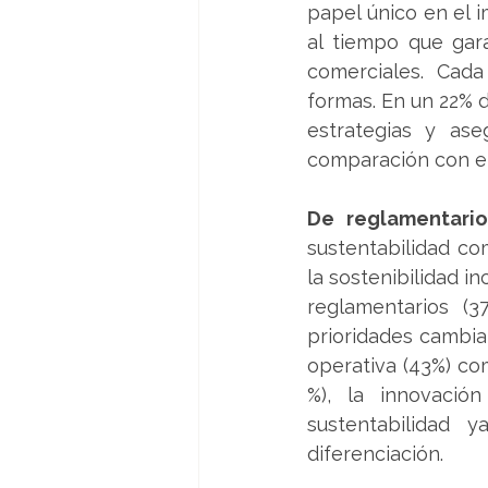
papel único en el i
al tiempo que gara
comerciales. Cad
formas. En un 22% d
estrategias y ase
comparación con el
De reglamentario
sustentabilidad com
la sostenibilidad in
reglamentarios (3
prioridades cambiar
operativa (43%) com
%), la innovación
sustentabilidad
diferenciación.