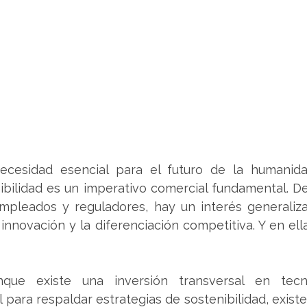
esidad esencial para el futuro de la humanidad
nibilidad es un imperativo comercial fundamental. De
empleados y reguladores, hay un interés generaliz
a innovación y la diferenciación competitiva. Y en ella
que existe una inversión transversal en tecn
ial para respaldar estrategias de sostenibilidad, exist