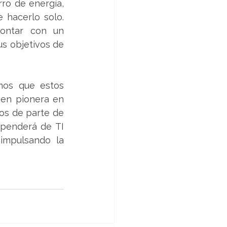
o de energía, 
 hacerlo solo. 
ontar con un 
s objetivos de 
mos que estos 
en pionera en 
os de parte de 
ependerá de TI 
impulsando la 