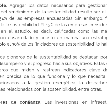
ble. 
Agregar los datos necesarios para gestionar 
del rendimiento de la sostenibilidad resultó ser el
 54% de las empresas encuestadas. Sin embargo, fu
 de la sostenibilidad. El 43% de las empresas consider
" en el estudio, es decir, calificadas como las m
bían desarrollado y puesto en marcha una estrategi
olo el 30% de los "iniciadores de sostenibilidad" lo h
os pioneros de la sustentabilidad se destacan por
 desempeño y el progreso hacia sus objetivos. Estas 
eros que miden y rastrean indicadores clave d
n precisa de lo que funciona y lo que necesita m
acionados a la gestión energética, la descarbon
s relacionados con la sostenibilidad, entre otras. 
ores de confianza. 
Las inversiones en infraest