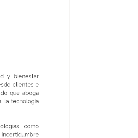
 y bienestar 
sde clientes e 
ado que aboga 
, la tecnología 
ologías como 
e incertidumbre 