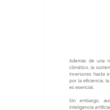
Además de una nec
climático, la soste
inversores hasta 
por la eficiencia, l
es esencial. 
Sin embargo, aun
inteligencia artific