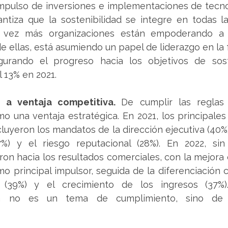
mpulso de inversiones e implementaciones de tecnolo
ntiza que la sostenibilidad se integre en todas la
a vez más organizaciones están empoderando a 
e ellas, está asumiendo un papel de liderazgo en la 
gurando el progreso hacia los objetivos de soste
 13% en 2021. 
 a ventaja competitiva. 
De cumplir las reglas
o una ventaja estratégica. En 2021, los principales
cluyeron los mandatos de la dirección ejecutiva (40%),
7%) y el riesgo reputacional (28%). En 2022, sin
on hacia los resultados comerciales, con la mejora de
o principal impulsor, seguida de la diferenciación c
 (39%) y el crecimiento de los ingresos (37%).
 ya no es un tema de cumplimiento, sino de 