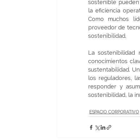
sostenible pueden 
la eficiencia oper
Como muchos líde
proveedor de tecno
sostenibilidad.
La sostenibilidad 
conocimientos clav
sustentabilidad. Un
los reguladores, l
responder y asumi
sostenibilidad, la 
ESPACIO CORPORATIVO