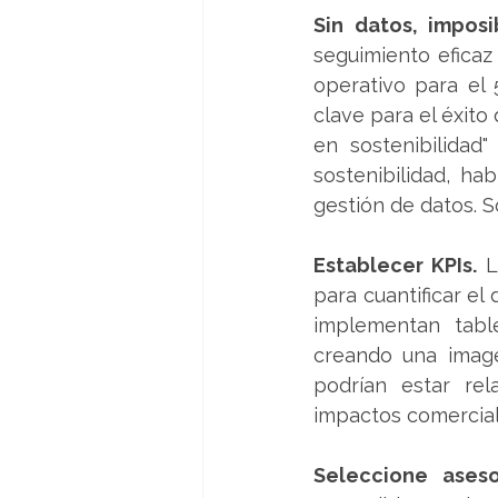
Sin datos, imposi
seguimiento eficaz 
operativo para el
clave para el éxito
en sostenibilidad
sostenibilidad, ha
gestión de datos. S
Establecer KPIs. 
L
para cuantificar el
implementan tabl
creando una image
podrían estar rel
impactos comerciale
Seleccione ases